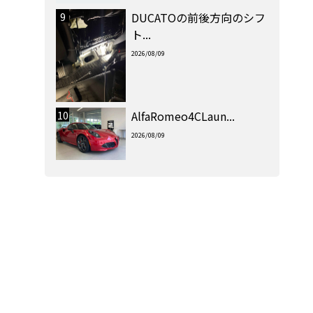
9
DUCATOの前後方向のシフ
ト...
2026/08/09
10
AlfaRomeo4CLaun...
2026/08/09