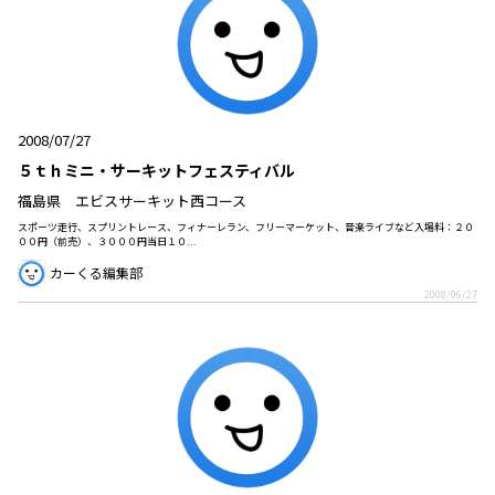
2008/07/27
５ｔｈミニ・サーキットフェスティバル
福島県 エビスサーキット西コース
スポーツ走行、スプリントレース、フィナーレラン、フリーマーケット、音楽ライブなど入場料：２０
００円（前売）、３０００円当日１０...
カーくる編集部
2008/06/27