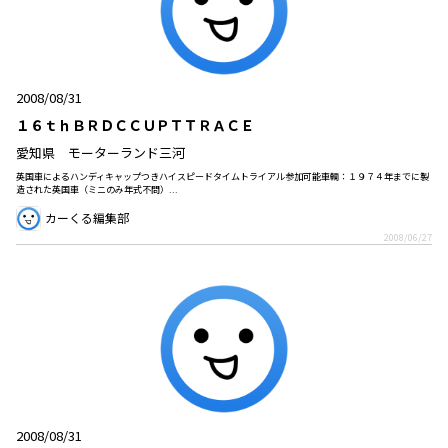
2008/08/31
１６ｔｈＢＲＤＣＣＵＰＴＴＲＡＣＥ
愛知県 モーターランド三河
英国車によるハンディキャップつきハイスピードタイムトライアル参加可能車輌：１９７４年までに製
造された英国車（ミニのみ年式不問）...
カーくる編集部
2008/06/27
2008/08/31