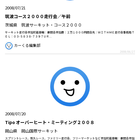
2008/07/21
筑波コース２０００走行会／午前
茨城県 筑波サーキット・コース２０００
サーキット走行会参加可能車輌：要問合参加費：２万１０００円問合先：ＷＩＴＨＭＥ走行会事務局Ｔ
ＥＬ：０３-５８３８-７３９７ＵＲ...
カーくる編集部
2008/06/27
2008/07/20
Tipo オーバーヒート・ミーティング２００８
岡山県 岡山国際サーキット
スプリントレース、耐久レース、ファミリー走行会、フリーマーケットなど参加可能車輌：要問合参加