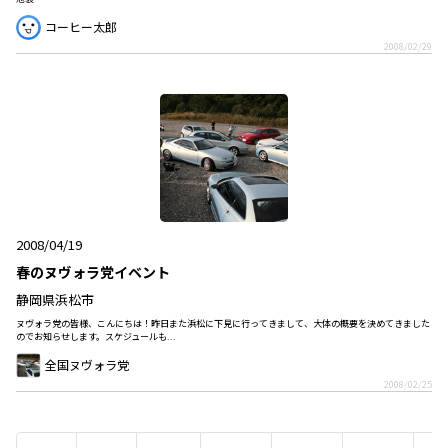
コーヒー太郎
2008/02/29
2008/04/19
春のヌヴォラ党イベント
静岡県浜松市
ヌヴォラ党の皆様、こんにちは！昨日また浜松に下見に行ってきまして、大体の概要を決めてきました
のでお知らせします。スケジュールも...
全国ヌヴォラ党
2008/02/25