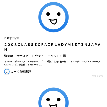
2008/09/21
２００８ＣＬＡＳＳＩＣＦＡＩＲＬＡＤＹＭＥＥＴＩＮＪＡＰＡ
Ｎ
静岡県 富士スピードウェイ・イベント広場
コンクールデレガンス、オートジャンプル、撮影会参加可能車輌：フェアレディＳＰ／ＳＲシリーズ、
ＣＳＰシルビア参加費：１万５０００...
カーくる編集部
2008/06/27