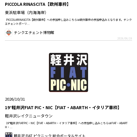
PICCOLA RINASCITA【欧州車枠】
東浜駐車場（内海海岸）
PICCOLARINASCITA【欧州車枠】への参加申し込みこちらは欧州車枠の参加申込みとなります。チンク
エチェントポーリ...
チンクエチェント博物館
2026/06/19
2026/10/31
19°軽井沢FIAT PIC・NIC【FIAT・ABARTH・イタリア車枠】
軽井沢レイクニュータウン
19°軽井沢FIATPIC・NIC【FIAT・ABARTH・イタリア車枠】への参加申し込みこちらはFIAT・ABART
H・...
軽井沢 FIAT ピクニック 総合ポータルサイト