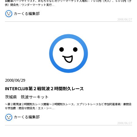
自動車パーツやイラスト、おもちゃなどのフリーマーケット入場料：７００円（大人）、５００円（子
供）問合先：ワンダーマーケット実行...
カーくる編集部
2008/06/27
2008/06/29
INTERCLUB第２戦筑波２時間耐久レース
茨城県 筑波サーキット
～第２戦筑波２時間耐久レース開催～２時間耐久レース、スプリントレースなど参加可能車両：要問合
せ参加費：問合せ問合先：エス・シー...
カーくる編集部
2008/06/27