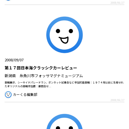
2008/06/27
2008/09/07
第１７回日本海クラッシクカーレビュー
新潟県 糸魚川市フォッサマグナミュージアム
車輌展示、シーサイドパレードラン、ボンネット試乗会など参加可能車輌：１９７４年以前に生産せれ
たオリジナルの車輌参加費：要問合せ...
カーくる編集部
2008/06/27