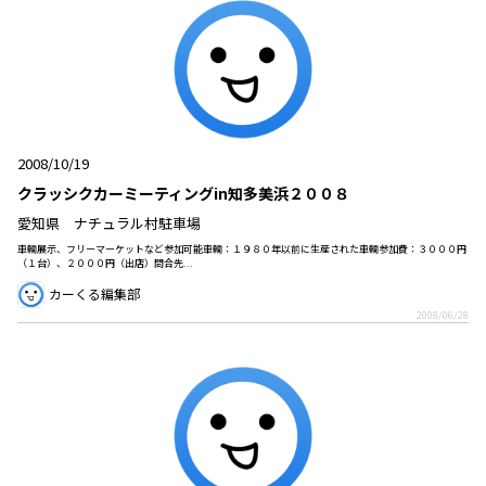
2008/10/19
クラッシクカーミーティングin知多美浜２００８
愛知県 ナチュラル村駐車場
車輌展示、フリーマーケットなど参加可能車輌：１９８０年以前に生産された車輌参加費：３０００円
（１台）、２０００円（出店）問合先...
カーくる編集部
2008/06/28