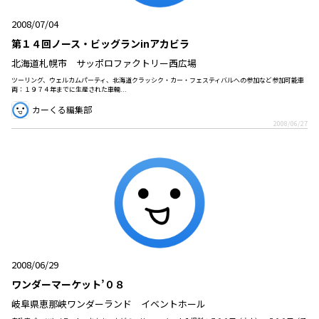
2008/07/04
第１４回ノース・ビッグランinアカビラ
北海道札幌市 サッポロファクトリー西広場
ツーリング、ウェルカムパーティ、北海道クラッシク・カー・フェスティバルへの参加など参加可能車
両：１９７４年までに生産された車輌...
カーくる編集部
2008/06/27
2008/06/29
ワンダーマーケット’０８
岐阜県恵那峡ワンダーランド イベントホール