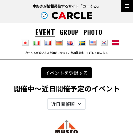
車好きが情報発信するサイト「
カーくる
」
EVENT
GROUP
PHOTO
カーくるがビジネスを加速させます。参加社募集中！詳しくは
こちら
イベントを登録する
開催中～近日開催予定のイベント