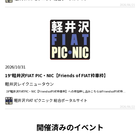
2026/06/21
2026/10/31
19°軽井沢FIAT PIC・NIC【Friends of FIAT枠車枠】
軽井沢レイクニュータウン
19°軽井沢FIATPIC・NIC【FriendsofFIAT枠車枠】への参加申し込みこちらはFriendsofFIAT枠...
軽井沢 FIAT ピクニック 総合ポータルサイト
2026/06/22
開催済みのイベント