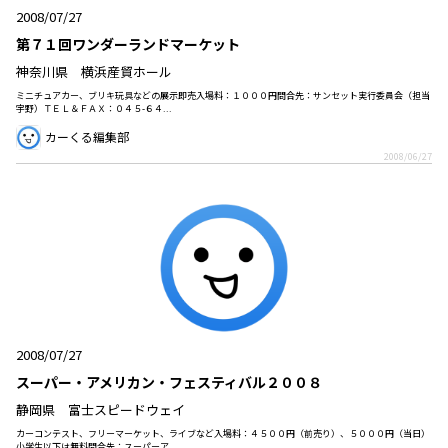
2008/07/27
第７１回ワンダーランドマーケット
神奈川県 横浜産貿ホール
ミニチュアカー、ブリキ玩具などの展示即売入場料：１０００円問合先：サンセット実行委員会（担当
宇野）ＴＥＬ＆ＦＡＸ：０４５-６４...
カーくる編集部
2008/06/27
2008/07/27
スーパー・アメリカン・フェスティバル２００８
静岡県 富士スピードウェイ
カーコンテスト、フリーマーケット、ライブなど入場料：４５００円（前売り）、５０００円（当日）
小学生以下は無料問合先：スーパーア...