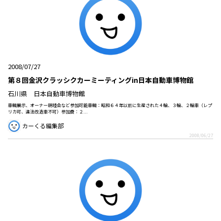
2008/07/27
第８回金沢クラッシクカーミーティングin日本自動車博物館
石川県 日本自動車博物館
車輌展示、オーナー親睦会など参加可能車輌：昭和６４年以前に生産された４輪、３輪、２輪車（レプ
リカ可、違法改造車不可）参加費：２...
カーくる編集部
2008/06/27