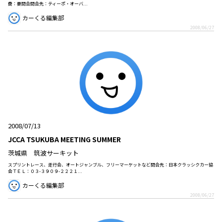
費：要問合問合先：ティーポ・オーバ...
カーくる編集部
2008/06/27
2008/07/13
JCCA TSUKUBA MEETING SUMMER
茨城県 筑波サーキット
スプリントレース、走行会、オートジャンブル、フリーマーケットなど問合先：日本クラッシクカー協
会ＴＥＬ：０３-３９０９-２２２１...
カーくる編集部
2008/06/27