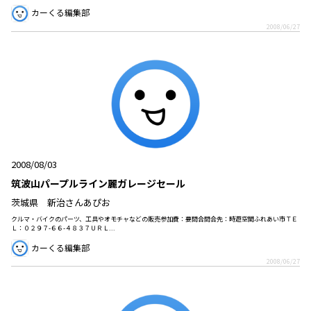
カーくる編集部
2008/06/27
2008/08/03
筑波山パープルライン麗ガレージセール
茨城県 新治さんあぴお
クルマ・バイクのパーツ、工具やオモチャなどの販売参加費：要問合問合先：時遊空間ふれあい市ＴＥ
Ｌ：０２９７-６６-４８３７ＵＲＬ...
カーくる編集部
2008/06/27