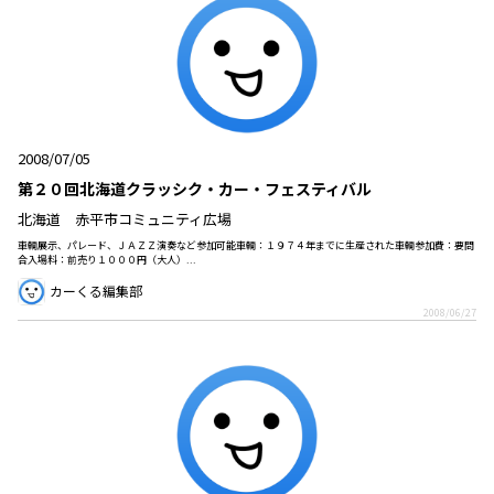
2008/07/05
第２０回北海道クラッシク・カー・フェスティバル
北海道 赤平市コミュニティ広場
車輌展示、パレード、ＪＡＺＺ演奏など参加可能車輌：１９７４年までに生産された車輌参加費：要問
合入場料：前売り１０００円（大人）...
カーくる編集部
2008/06/27