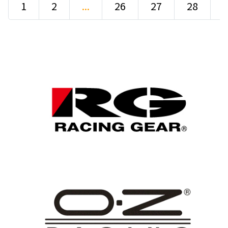
1
2
...
26
27
28