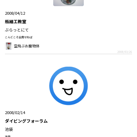
2008/04/12
瓶細工教室
ぶらっとにて
こんどこそ出席せねば
空飛ぶお腹物体
2008/03/26
2008/02/14
ダイビングフォーラム
池袋
池袋