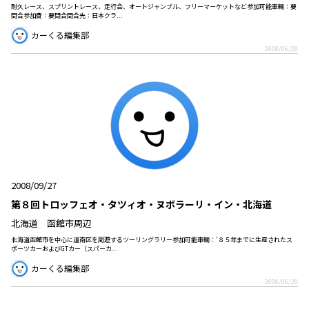
耐久レース、スプリントレース、走行会、オートジャンブル、フリーマーケットなど参加可能車輌：要
問合参加費：要問合問合先：日本クラ...
カーくる編集部
2008/06/28
2008/09/27
第８回トロッフェオ・タツィオ・ヌボラーリ・イン・北海道
北海道 函館市周辺
北海道函館市を中心に道南区を周遊するツーリングラリー参加可能車輌：’８５年までに生産されたス
ポーツカーおよびGTカー（スパーカ...
カーくる編集部
2008/06/28