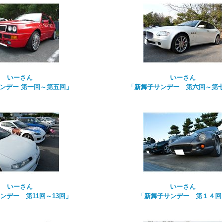
いーさん
いーさん
ンデー 第一回～第五回」
「新舞子サンデー 第六回～第
いーさん
いーさん
ンデー 第11回～13回」
「新舞子サンデー 第１４回