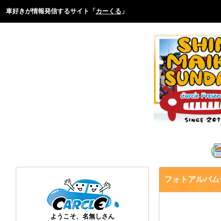
車好きが情報発信するサイト「
カーくる
」
フォトアルバム
ようこそ、名無しさん