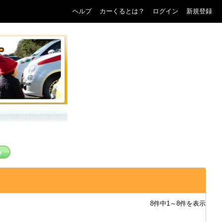
ヘルプ
カーくるとは？
ログイン
新規登録
8件中1～8件を表示