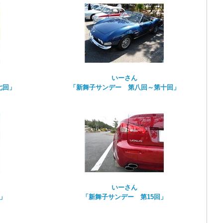
いーさん
七回」
「新舞子サンデー 第八回～第十回」
いーさん
」
「新舞子サンデー 第15回」