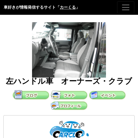
車好きが情報発信するサイト「
カーくる
」
左ハンドル車 オーナーズ・クラブ