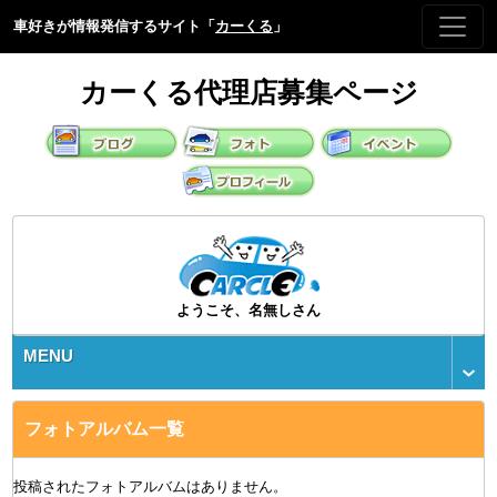
車好きが情報発信するサイト「
カーくる
」
カーくる代理店募集ページ
ようこそ、名無しさん
MENU
フォトアルバム一覧
投稿されたフォトアルバムはありません。