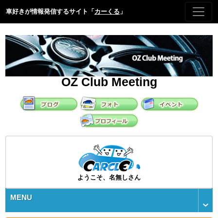
車好きが情報発信するサイト「
カーくる
」
OZ Club Meeting
ようこそ、名無しさん
MENU