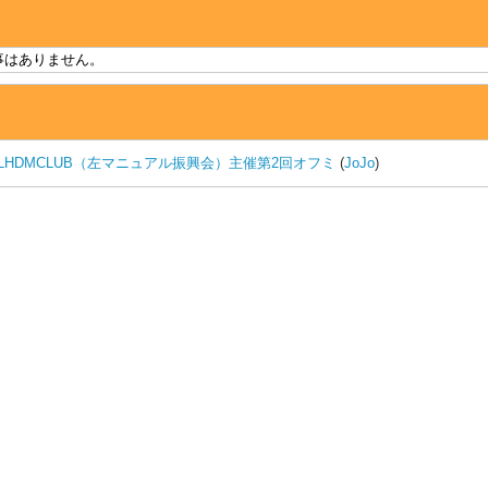
事はありません。
LHDMCLUB（左マニュアル振興会）主催第2回オフミ
(
JoJo
)