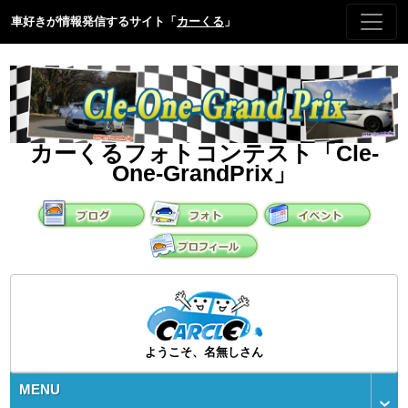
車好きが情報発信するサイト「
カーくる
」
カーくるフォトコンテスト「Cle-
One-GrandPrix」
ようこそ、名無しさん
MENU