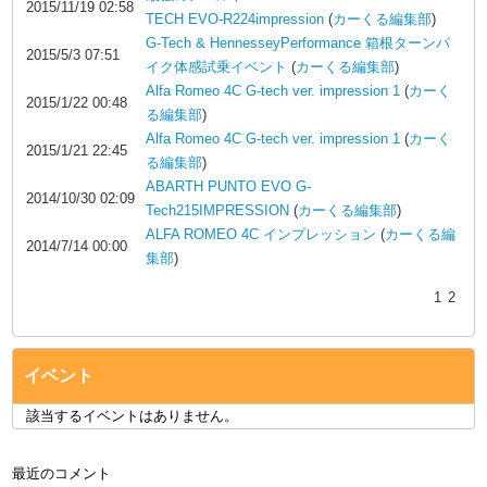
2015/11/19 02:58
TECH EVO-R224impression
(
カーくる編集部
)
G-Tech & HennesseyPerformance 箱根ターンパ
2015/5/3 07:51
イク体感試乗イベント
(
カーくる編集部
)
Alfa Romeo 4C G-tech ver. impression 1
(
カーく
2015/1/22 00:48
る編集部
)
Alfa Romeo 4C G-tech ver. impression 1
(
カーく
2015/1/21 22:45
る編集部
)
ABARTH PUNTO EVO G-
2014/10/30 02:09
Tech215IMPRESSION
(
カーくる編集部
)
ALFA ROMEO 4C インプレッション
(
カーくる編
2014/7/14 00:00
集部
)
1
2
イベント
該当するイベントはありません。
最近のコメント