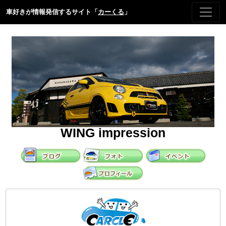
車好きが情報発信するサイト「
カーくる
」
WING impression