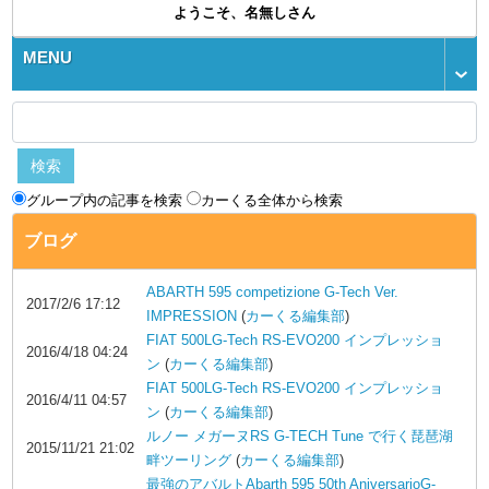
ようこそ、名無しさん
MENU
グループ内の記事を検索
カーくる全体から検索
ブログ
ABARTH 595 competizione G-Tech Ver.
2017/2/6 17:12
IMPRESSION
(
カーくる編集部
)
FIAT 500LG-Tech RS-EVO200 インプレッショ
2016/4/18 04:24
ン
(
カーくる編集部
)
FIAT 500LG-Tech RS-EVO200 インプレッショ
2016/4/11 04:57
ン
(
カーくる編集部
)
ルノー メガーヌRS G-TECH Tune で行く琵琶湖
2015/11/21 21:02
畔ツーリング
(
カーくる編集部
)
最強のアバルトAbarth 595 50th AniversarioG-