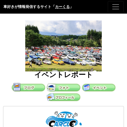
車好きが情報発信するサイト「
カーくる
」
イベントレポート