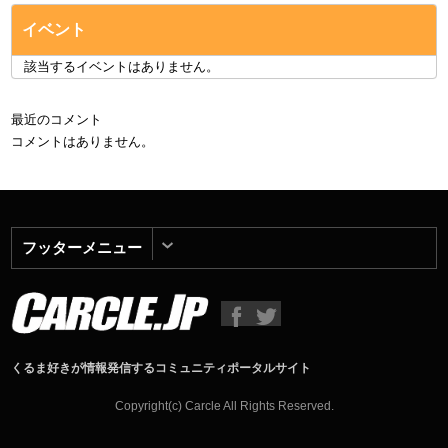
イベント
該当するイベントはありません。
最近のコメント
コメントはありません。
フッターメニュー
くるま好きが情報発信するコミュニティポータルサイト
Copyright(c) Carcle All Rights Reserved.