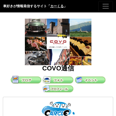
車好きが情報発信するサイト「
カーくる
」
COVO通信