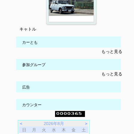
キャトル
カーとも
もっと見る
参加グループ
もっと見る
広告
カウンター
＜
2026年8月
＞
日
月
火
水
木
金
土