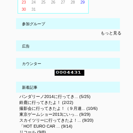
23
24
25
26
27
28
29
30
31
参加グループ
もっと見る
広告
カウンター
新着記事
パンダリーノ2014に行ってき... (5/25)
鈴鹿に行ってきたよ！ (2/22)
撮影会に行ってきたよ！（９月連... (10/6)
東京ゲームショー2013にいっ... (9/29)
スカイツリーに行ってきたよ！... (9/20)
「HOT EURO CAR ... (9/14)
リコール (9/8)