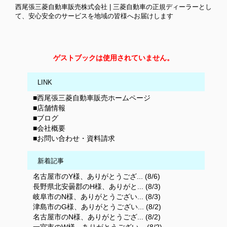
西尾張三菱自動車販売株式会社 | 三菱自動車の正規ディーラーとし
て、安心安全のサービスを地域の皆様へお届けします
ゲストブックは使用されていません。
LINK
■西尾張三菱自動車販売ホームページ
■店舗情報
■ブログ
■会社概要
■お問い合わせ・資料請求
新着記事
名古屋市のY様、ありがとうござ... (8/6)
長野県北安曇郡のH様、ありがと... (8/3)
岐阜市のN様、ありがとうござい... (8/3)
津島市のG様、ありがとうござい... (8/2)
名古屋市のN様、ありがとうござ... (8/2)