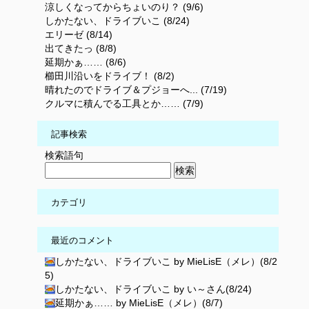
涼しくなってからちょいのり？ (9/6)
しかたない、ドライブいこ (8/24)
エリーゼ (8/14)
出てきたっ (8/8)
延期かぁ…… (8/6)
櫛田川沿いをドライブ！ (8/2)
晴れたのでドライブ＆プジョーへ... (7/19)
クルマに積んでる工具とか…… (7/9)
記事検索
検索語句
カテゴリ
最近のコメント
しかたない、ドライブいこ by MieLisE（メレ）(8/2
5)
しかたない、ドライブいこ by い～さん(8/24)
延期かぁ…… by MieLisE（メレ）(8/7)