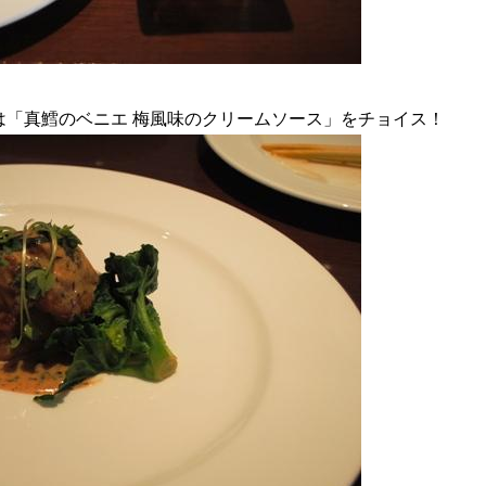
は「真鱈のベニエ 梅風味のクリームソース」をチョイス！