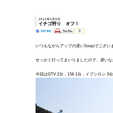
2011年3月5日
イチゴ狩り オフ！
0
いつもながらアップの遅いSoujuでございます
せっかく行ってまいりましたので、遅いな
今回はGTV 2台，156 1台，イプシロン 