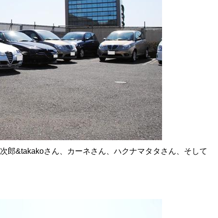
花次郎&takakoさん、カーネさん、ハクナマタタさん、そして