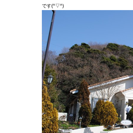
です(^▽^)