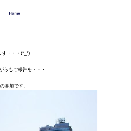
Home
・・・(*_*)
がらもご報告を・・・
3台の参加です。