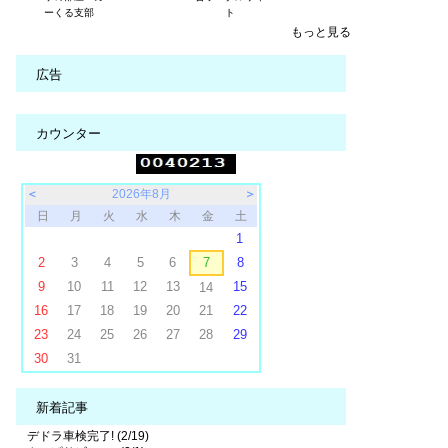
ーくる支部
ト
もっと見る
広告
カウンター
＜
2026年8月
＞
日
月
火
水
木
金
土
1
2
3
4
5
6
7
8
9
10
11
12
13
15
14
16
17
18
19
20
21
22
23
24
25
26
27
28
29
30
31
新着記事
デドラ車検完了! (2/19)