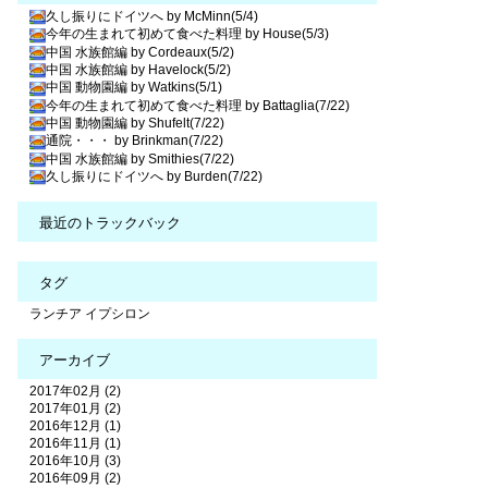
久し振りにドイツへ by McMinn(5/4)
今年の生まれて初めて食べた料理 by House(5/3)
中国 水族館編 by Cordeaux(5/2)
中国 水族館編 by Havelock(5/2)
中国 動物園編 by Watkins(5/1)
今年の生まれて初めて食べた料理 by Battaglia(7/22)
中国 動物園編 by Shufelt(7/22)
通院・・・ by Brinkman(7/22)
中国 水族館編 by Smithies(7/22)
久し振りにドイツへ by Burden(7/22)
最近のトラックバック
タグ
ランチア
イプシロン
アーカイブ
2017年02月 (2)
2017年01月 (2)
2016年12月 (1)
2016年11月 (1)
2016年10月 (3)
2016年09月 (2)