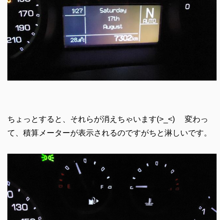
ちょっとすると、それらが消えちゃいます(>_<) 変わっ
て、積算メーターが表示されるのですがちと淋しいです。