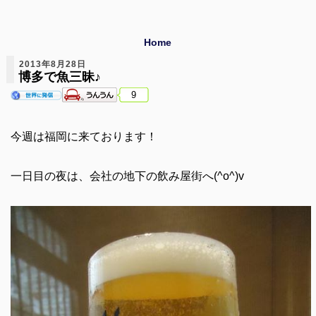
Home
2013年8月28日
博多で魚三昧♪
9
今週は福岡に来ております！
一日目の夜は、会社の地下の飲み屋街へ(^o^)v