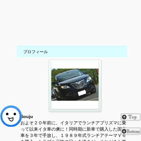
プロフィール
Souju
およそ２０年前に、イタリアでランチアプリズマに乗
って以来イタ車の虜に！同時期に新車で購入した国産
車を３年で手放し、１９８９年式ランチアテーマＶ６