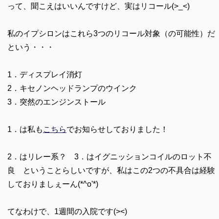
って、聞こえはいいんですけど、実はリコール(>_<)
私のイプシロンはこれら3つのリコール対象（の可能性）だ
という・・・
1．ディスプレイ消灯
2．キセノンヘッドランプのウインク
3．突然のエンジンストール
1．は私も
こちら
でお知らせしておりました！
2．はリレー系？ 3．はイグニッションコイルのロット不
良 ということらしいですが、私はこの2つの不具合は経験
しておりましぇーん(*^o'*)
てなわけで、1週間の入院です(><)