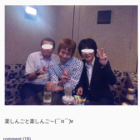
楽しんごと楽しんご～(⌒o⌒)v
comment (16)