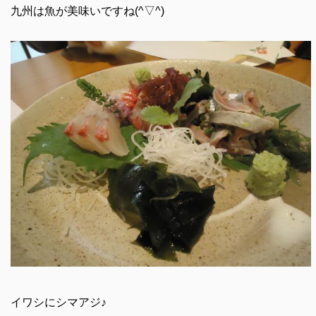
九州は魚が美味いですね(^▽^)
イワシにシマアジ♪