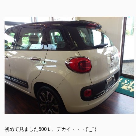
初めて見ました500Ｌ、デカイ・・・(ﾟ_ﾟ)