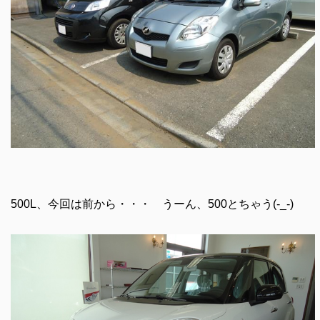
500L、今回は前から・・・ うーん、500とちゃう(-_-)