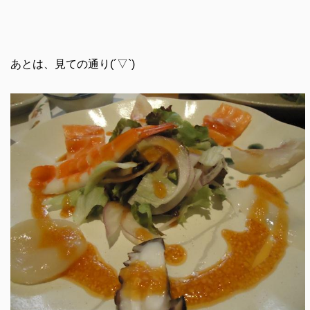
あとは、見ての通り(´▽`)