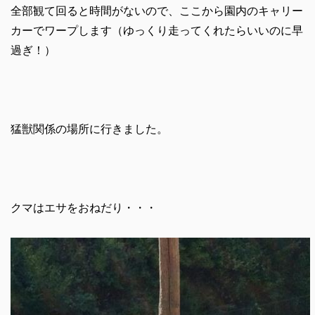
全部観て回ると時間がないので、ここから園内のキャリー
カーでワープします（ゆっくり走ってくれたらいいのに早
過ぎ！）
猛獣関係の場所に行きました。
クマはエサをおねだり・・・