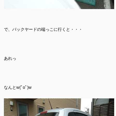
で、バックヤードの端っこに行くと・・・
あれっ
なんとw(ﾟoﾟ)w