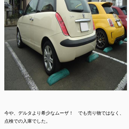
今や、デルタより希少なムーザ！ でも売り物ではなく、
点検での入庫でした。