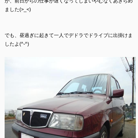
が、前日からの仕事が遅くなってしまいやむなくあきらめ
ました(>_<)
でも、昼過ぎに起きて一人でデドラでドライブに出掛けま
したよ(^-^)