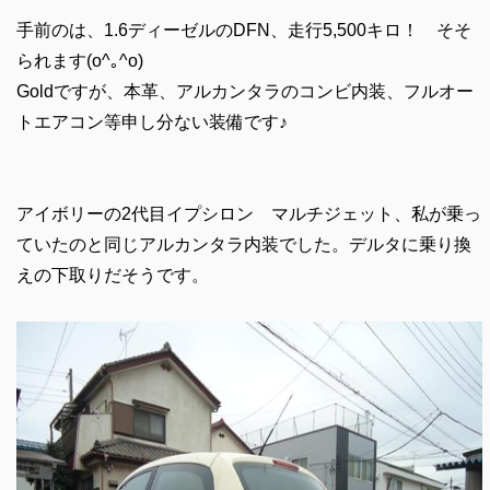
手前のは、1.6ディーゼルのDFN、走行5,500キロ！ そそ
られます(o^｡^o)
Goldですが、本革、アルカンタラのコンビ内装、フルオー
トエアコン等申し分ない装備です♪
アイボリーの2代目イプシロン マルチジェット、私が乗っ
ていたのと同じアルカンタラ内装でした。デルタに乗り換
えの下取りだそうです。