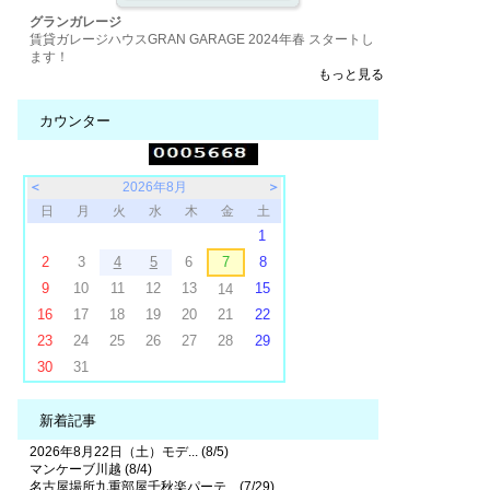
グランガレージ
賃貸ガレージハウスGRAN GARAGE 2024年春 スタートし
ます！
もっと見る
カウンター
＜
2026年8月
＞
日
月
火
水
木
金
土
1
2
3
4
5
6
7
8
9
10
11
12
13
15
14
16
17
18
19
20
21
22
23
24
25
26
27
28
29
30
31
新着記事
2026年8月22日（土）モデ... (8/5)
マンケーブ川越 (8/4)
名古屋場所九重部屋千秋楽パーテ... (7/29)