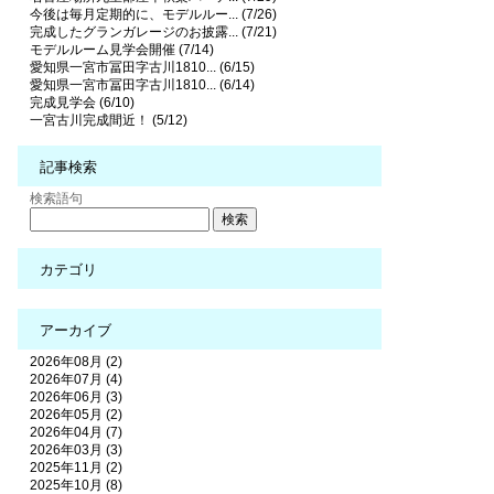
今後は毎月定期的に、モデルルー... (7/26)
完成したグランガレージのお披露... (7/21)
モデルルーム見学会開催 (7/14)
愛知県一宮市冨田字古川1810... (6/15)
愛知県一宮市冨田字古川1810... (6/14)
完成見学会 (6/10)
一宮古川完成間近！ (5/12)
記事検索
検索語句
カテゴリ
アーカイブ
2026年08月 (2)
2026年07月 (4)
2026年06月 (3)
2026年05月 (2)
2026年04月 (7)
2026年03月 (3)
2025年11月 (2)
2025年10月 (8)