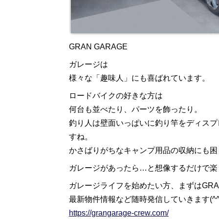
GRAN GARAGE
ガレージは
様々な「趣味人」にも喜ばれています。
ロードバイクの好きな方は
何台も並べたり、パーツを飾ったり。
釣り人は壁面いっぱいに釣り竿をディスプ
すね。
かさばりがちなキャンプ用品の収納にも困
ガレージがあったら…と想像するだけで楽
ガレージライフを始めたい方、まずはGRAN 
最新物件情報など随時発信していきます(^^
https://grangarage-crew.com/