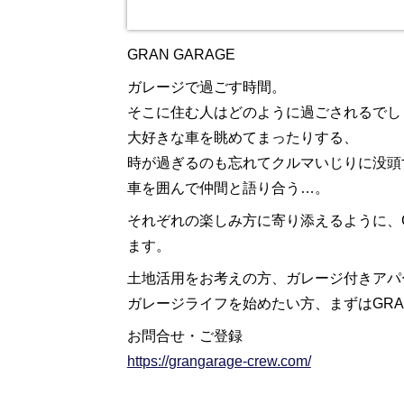
GRAN GARAGE
ガレージで過ごす時間。
そこに住む人はどのように過ごされるでし
大好きな車を眺めてまったりする、
時が過ぎるのも忘れてクルマいじりに没頭
車を囲んで仲間と語り合う…。
それぞれの楽しみ方に寄り添えるように、G
ます。
土地活用をお考えの方、ガレージ付きアパ
ガレージライフを始めたい方、まずはGRAN 
お問合せ・ご登録
https://grangarage-crew.com/