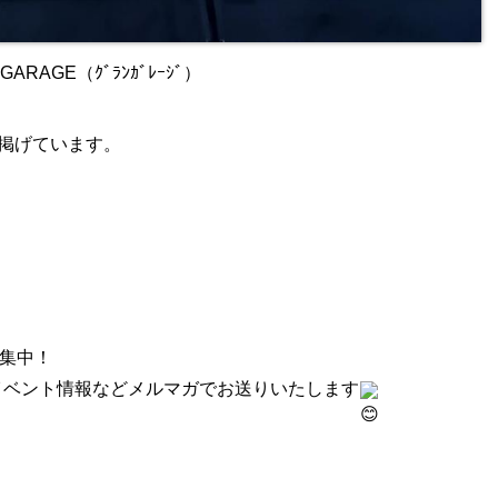
AGE（ｸﾞﾗﾝｶﾞﾚｰｼﾞ）
掲げています。
募集中！
やイベント情報などメルマガでお送りいたします