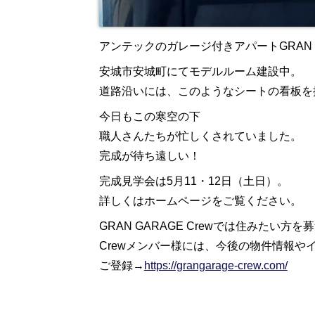
アンテックのガレージ付きアパートGRAN GAR
安城市安城町にてモデルルーム建設中。
道路沿いには、このようなシートの看板を
今日もこの寒空の下
職人さんたちが忙しくされていました。
完成が待ち遠しい！
完成見学会は5月11・12日（土日）。
詳しくはホームページをご覧ください。
GRAN GARAGE Crewでは住みたい方を
Crewメンバー様には、今後の物件情報
ご登録→
https://grangarage-crew.com/