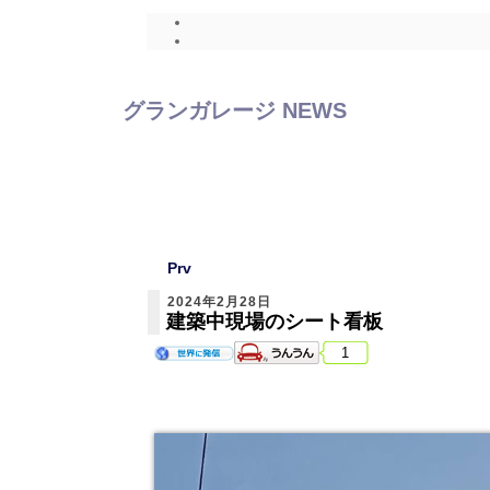
グランガレージ NEWS
Prv
2024年2月28日
建築中現場のシート看板
1