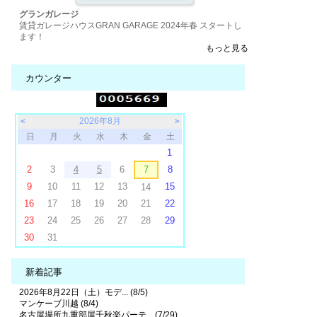
グランガレージ
賃貸ガレージハウスGRAN GARAGE 2024年春 スタートし
ます！
もっと見る
カウンター
＜
2026年8月
＞
日
月
火
水
木
金
土
1
2
3
4
5
6
7
8
9
10
11
12
13
15
14
16
17
18
19
20
21
22
23
24
25
26
27
28
29
30
31
新着記事
2026年8月22日（土）モデ... (8/5)
マンケーブ川越 (8/4)
名古屋場所九重部屋千秋楽パーテ... (7/29)