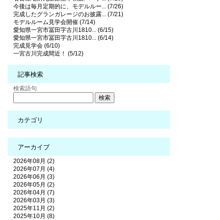
今後は毎月定期的に、モデルルー... (7/26)
完成したグランガレージのお披露... (7/21)
モデルルーム見学会開催 (7/14)
愛知県一宮市冨田字古川1810... (6/15)
愛知県一宮市冨田字古川1810... (6/14)
完成見学会 (6/10)
一宮古川完成間近！ (5/12)
記事検索
検索語句
カテゴリ
アーカイブ
2026年08月 (2)
2026年07月 (4)
2026年06月 (3)
2026年05月 (2)
2026年04月 (7)
2026年03月 (3)
2025年11月 (2)
2025年10月 (8)