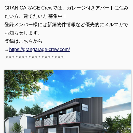
GRAN GARAGE Crewでは、ガレージ付きアパートに住み
たい方、建てたい方 募集中！
登録メンバー様には新築物件情報など優先的にメルマガで
お知らせします。
登録はこちらから
→
https://grangarage-crew.com/
-*-*-*-*-*-*-*-*-*-*-*-*-*-*-*-*-*-*-