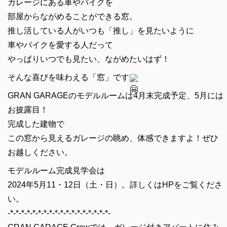
ガレージにある車やバイクを
部屋からながめることができる窓。
推し活している人がいつも「推し」を見たいように
車やバイクを愛する人だって
やっぱりいつでも見たい、ながめたいはず！
そんな喜びを味わえる「窓」です
GRAN GARAGEのモデルルームは4月末完成予定、5月には
お披露目！
完成した建物で
この窓から見えるガレージの眺め、体感できますよ！ぜひ
お越しください。
モデルルーム完成見学会は
2024年5月11・12日（土・日）。詳しくはHPをご覧くださ
い。
-*-*-*-*-*-*-*-*-*-*-*-*-*-*-*-*-*-*-