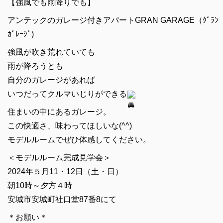
【強風でも雨降りでも】
アンテックのガレージ付きアパートGRAN GARAGE（ｸﾞﾗﾝ
ｶﾞﾚｰｼﾞ)
強風が吹き荒れていても
雨が降ろうとも
自分のガレージがあれば
いつだってクルマいじりができる
住まいの中にあるガレージ。
この快適さ、味わってほしいな(^^)
モデルルームでぜひ体感してください。
＜モデルルーム完成見学会＞
2024年５月11・12日（土・日）
朝10時～夕方４時
安城市安城町社口堂87番8にて
＊お願い＊