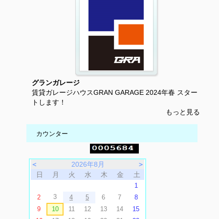
グランガレージ
賃貸ガレージハウスGRAN GARAGE 2024年春 スター
トします！
もっと見る
カウンター
＜
2026年8月
＞
日
月
火
水
木
金
土
1
3
2
4
5
6
7
8
9
10
11
12
13
14
15