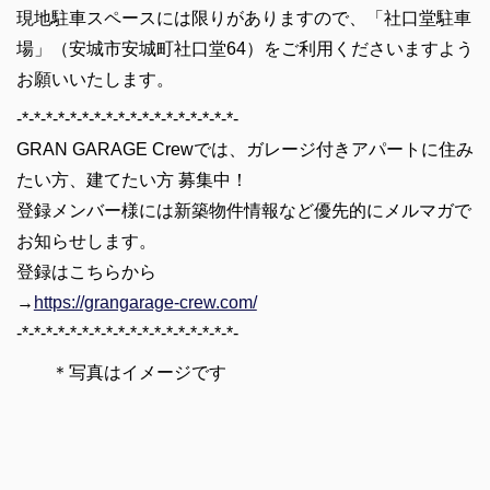
現地駐車スペースには限りがありますので、「社口堂駐車
場」（安城市安城町社口堂64）をご利用くださいますよう
お願いいたします。
-*-*-*-*-*-*-*-*-*-*-*-*-*-*-*-*-*-*-
GRAN GARAGE Crewでは、ガレージ付きアパートに住み
たい方、建てたい方 募集中！
登録メンバー様には新築物件情報など優先的にメルマガで
お知らせします。
登録はこちらから
→
https://grangarage-crew.com/
-*-*-*-*-*-*-*-*-*-*-*-*-*-*-*-*-*-*-
＊写真はイメージです