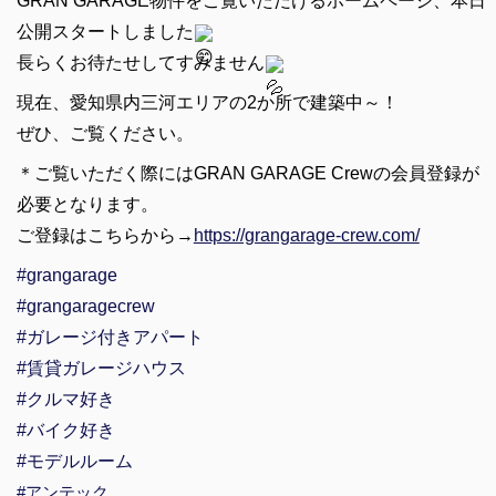
GRAN GARAGE物件をご覧いただけるホームページ、本日
公開スタートしました
長らくお待たせしてすみません
現在、愛知県内三河エリアの2か所で建築中～！
ぜひ、ご覧ください。
＊ご覧いただく際にはGRAN GARAGE Crewの会員登録が
必要となります。
ご登録はこちらから→
https://grangarage-crew.com/
#grangarage
#grangaragecrew
#ガレージ付きアパート
#賃貸ガレージハウス
#クルマ好き
#バイク好き
#モデルルーム
#アンテック