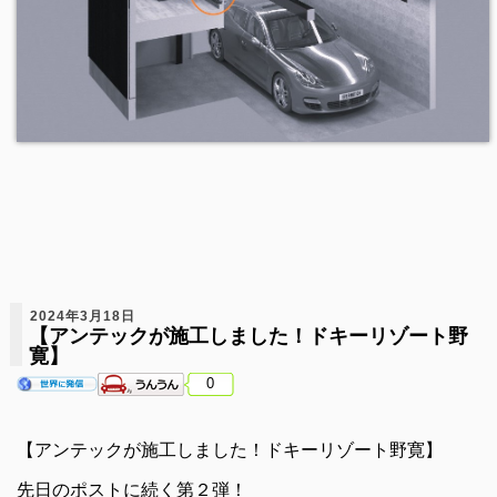
2024年3月18日
【アンテックが施工しました！ドキーリゾート野
寛】
0
【アンテックが施工しました！ドキーリゾート野寛】
先日のポストに続く第２弾！