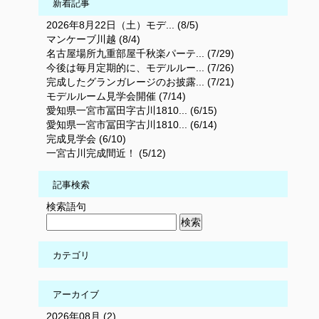
新着記事
2026年8月22日（土）モデ... (8/5)
マンケーブ川越 (8/4)
名古屋場所九重部屋千秋楽パーテ... (7/29)
今後は毎月定期的に、モデルルー... (7/26)
完成したグランガレージのお披露... (7/21)
モデルルーム見学会開催 (7/14)
愛知県一宮市冨田字古川1810... (6/15)
愛知県一宮市冨田字古川1810... (6/14)
完成見学会 (6/10)
一宮古川完成間近！ (5/12)
記事検索
検索語句
カテゴリ
アーカイブ
2026年08月 (2)