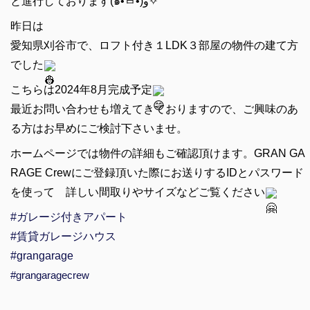
と進行しております(๑•̀ㅂ•́)و✧
昨日は
愛知県刈谷市で、ロフト付き１LDK３部屋の物件の建て方
でした
こちらは2024年8月完成予定
最近お問い合わせも増えてきておりますので、ご興味のあ
る方はお早めにご検討下さいませ。
ホームページでは物件の詳細もご確認頂けます。GRAN GA
RAGE Crewにご登録頂いた際にお送りするIDとパスワード
を使って 詳しい間取りやサイズなどご覧ください
#ガレージ付きアパート
#賃貸ガレージハウス
#grangarage
#grangaragecrew