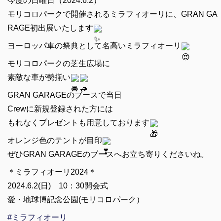
今度の日曜日（2024.6.2）
モリコロパークで開催されるミラフィオーリに、GRAN GA
RAGE初出展いたします
ヨーロッパ車の祭典として名高いミラフィオーリ
モリコロパークの芝生広場に
素敵な車が勢揃い
GRAN GARAGEのブースで当日
Crewに新規登録された方には
もれなくプレゼントも用意しております
オレンジ色のテントが目印
ぜひGRAN GARAGEのブースへお立ち寄りくださいね。
＊ミラフィオーリ2024＊
2024.6.2(日) 10：30開会式
愛・地球博記念公園(モリコロパーク）
#ミラフィオーリ