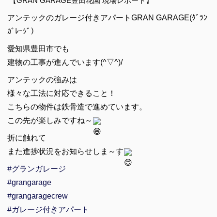
【GRAN GARAGE豊田花園 現場レポート】
アンテックのガレージ付きアパートGRAN GARAGE(ｸﾞﾗﾝ
ｶﾞﾚｰｼﾞ）
愛知県豊田市でも
建物の工事が進んでいます(^▽^)/
アンテックの強みは
様々な工法に対応できること！
こちらの物件は鉄骨造で進めています。
この先が楽しみですね～
折に触れて
また進捗状況をお知らせしま～す
#グランガレージ
#grangarage
#grangaragecrew
#ガレージ付きアパート