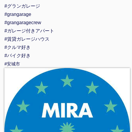
#グランガレージ
#grangarage
#grangaragecrew
#ガレージ付きアパート
#賃貸ガレージハウス
#クルマ好き
#バイク好き
#安城市