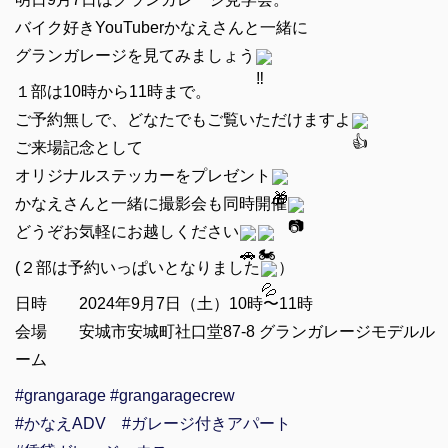
バイク好きYouTuberかなえさんと一緒に
グランガレージを見てみましょう
１部は10時から11時まで。
ご予約無しで、どなたでもご覧いただけますよ
ご来場記念として
オリジナルステッカーをプレゼント
かなえさんと一緒に撮影会も同時開催
どうぞお気軽にお越しください
(２部は予約いっぱいとなりました
）
日時 2024年9月7日（土）10時〜11時
会場 安城市安城町社口堂87-8 グランガレージモデルル
ーム
#grangarage
#grangaragecrew
#かなえADV
#ガレージ付きアパート