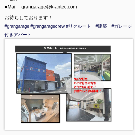
■Mail grangarage@k-antec.com
お待ちしております！
#grangarage
#grangaragecrew
#リクルート
#建築
#ガレージ
付きアパート