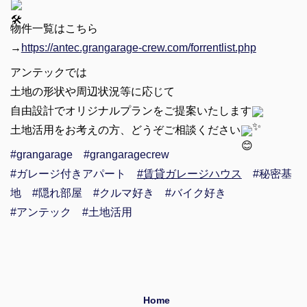
物件一覧はこちら
→
https://antec.grangarage-crew.com/forrentlist.php
アンテックでは
土地の形状や周辺状況等に応じて
自由設計でオリジナルプランをご提案いたします
土地活用をお考えの方、どうぞご相談ください
#grangarage
#grangaragecrew
#ガレージ付きアパート
#賃貸ガレージハウス
#秘密基
地
#隠れ部屋
#クルマ好き
#バイク好き
#アンテック
#土地活用
Home