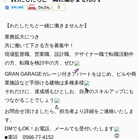
0
【わたしたちと一緒に働きませんか】
業務拡大につき
共に働いて下さる方を募集中！
現場監督職、営業職、設計職、デザイナー職で転職活動中
の方、転職を検討中の方、ぜひ
GRAN GARAGEガレージ付きアパートをはじめ、ビルや商
業施設など手掛ける建物は多種多様
それだけに、達成感もひとしお、自身のスキルアップにも
つながることでしょう
お問合せ頂けましたら、担当者より詳細をご連絡いたしま
す。
DMでもOK！お電話、メールでも受付いたします
■電話 0566-77-4152