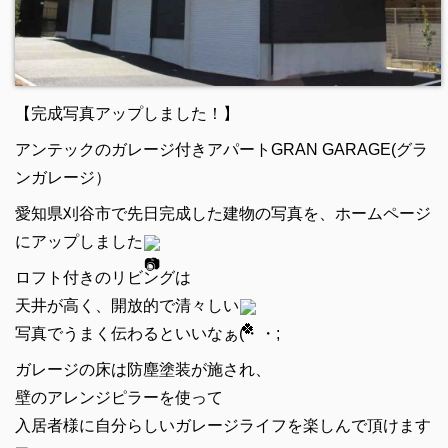
【完成写真アップしました！】
アンテックのガレージ付きアパートGRAN GARAGE(グラ
ンガレージ）
愛知県刈谷市で先日完成した建物の写真を、ホームページ
にアップしました
ロフト付きのリビングは
天井が高く、開放的で清々しい
写真でうまく伝わるといいなぁ(・・;
ガレージの床は防塵塗装が施され、
壁のアレンジピラーを使って
入居者様に自分らしいガレージライフを楽しんで頂けます