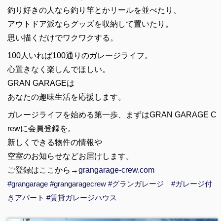
釣り好きの人なら釣り竿とかリールを並べたり、
アウトドア派ならグッズを収納して置いたり。
思い描くだけでワクワクする。
100人いれば100通りのガレージライフ。
心置きなく楽しんでほしい。
GRAN GARAGEは
あなたの趣味生活を応援します。
ガレージライフを始める第一歩、まずはGRAN GARAGE C
rewに会員登録を。
新しくできる物件の情報や
空室のお知らせなどお届けします。
ご登録はここから→
grangarage-crew.com
#grangarage
#grangaragecrew
#グランガレージ
#ガレージ付
きアパート
#賃貸ガレージハウス