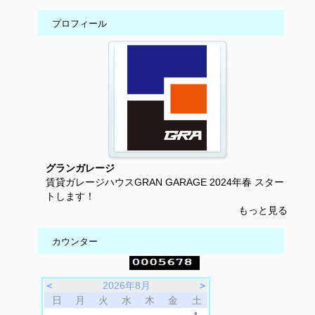
プロフィール
グランガレージ
賃貸ガレージハウスGRAN GARAGE 2024年春 スター
トします！
もっと見る
カウンター
＜
2026年8月
＞
日
月
火
水
木
金
土