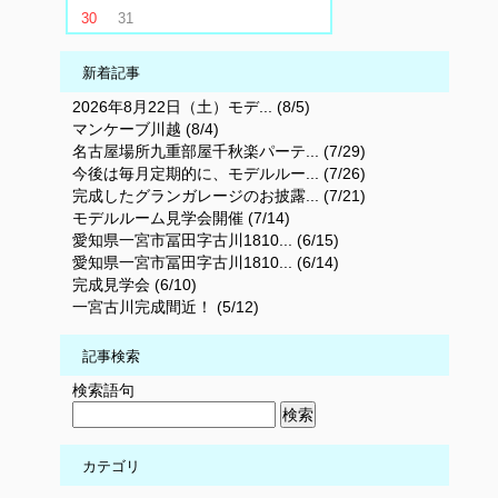
30
31
新着記事
2026年8月22日（土）モデ... (8/5)
マンケーブ川越 (8/4)
名古屋場所九重部屋千秋楽パーテ... (7/29)
今後は毎月定期的に、モデルルー... (7/26)
完成したグランガレージのお披露... (7/21)
モデルルーム見学会開催 (7/14)
愛知県一宮市冨田字古川1810... (6/15)
愛知県一宮市冨田字古川1810... (6/14)
完成見学会 (6/10)
一宮古川完成間近！ (5/12)
記事検索
検索語句
カテゴリ