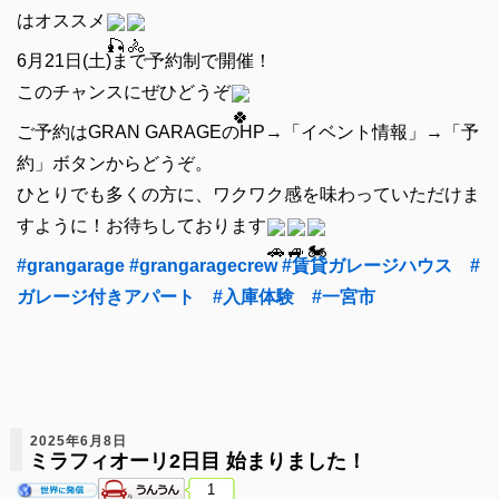
はオススメ
6月21日(土)まで予約制で開催！
このチャンスにぜひどうぞ
ご予約はGRAN GARAGEのHP→「イベント情報」→「予
約」ボタンからどうぞ。
ひとりでも多くの方に、ワクワク感を味わっていただけま
すように！お待ちしております
#grangarage
#grangaragecrew
#賃貸ガレージハウス
#
ガレージ付きアパート
#入庫体験
#一宮市
2025年6月8日
ミラフィオーリ2日目 始まりました！
1