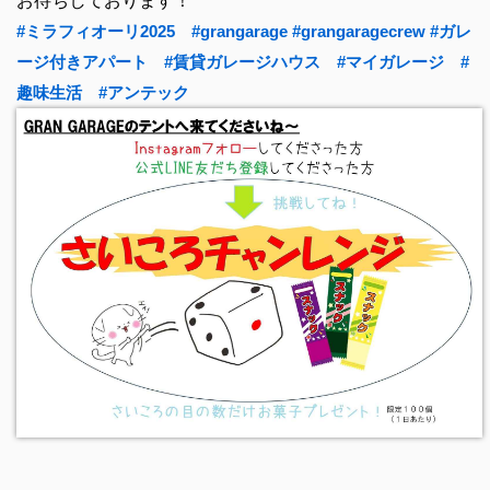
お待ちしております！
#ミラフィオーリ2025
#grangarage
#grangaragecrew
#ガレ
ージ付きアパート
#賃貸ガレージハウス
#マイガレージ
#
趣味生活
#アンテック