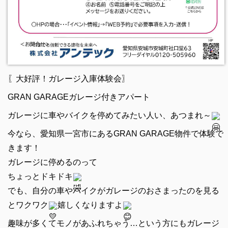
〖大好評！ガレージ入庫体験会〗
GRAN GARAGEガレージ付きアパート
ガレージに車やバイクを停めてみたい人い、あつまれ～
今なら、愛知県一宮市にあるGRAN GARAGE物件で体験で
きます！
ガレージに停めるのって
ちょっとドキドキ
でも、自分の車やバイクがガレージのおさまったのを見る
とワクワク
嬉しくなりますよ
趣味が多くてモノがあふれちゃう…という方にもガレージ