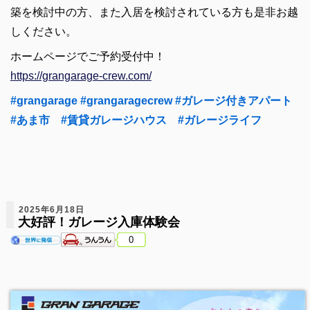
築を検討中の方、また入居を検討されている方も是非お越
しください。
ホームページでご予約受付中！
https://grangarage-crew.com/
#grangarage
#grangaragecrew
#ガレージ付きアパート
#あま市
#賃貸ガレージハウス
#ガレージライフ
2025年6月18日
大好評！ガレージ入庫体験会
0