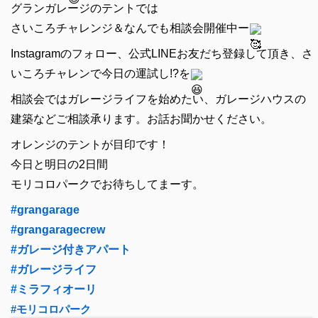
グランガレージのテントでは
さいころチャレンジ＆なんでも相談会開催中ー
Instagramのフォロー、公式LINEお友だち登録して頂き、さ
いころチャレンで今日の運試し!?を
相談会ではガレージライフを始めたい、ガレージハウスの
建築などご相談承ります。お話お聞かせください。
オレンジのテントが目印です！
今日と明日の2日間
モリコロパークでお待ちしてまーす。
#grangarage
#grangaragecrew
#ガレージ付きアパート
#ガレージライフ
#ミラフィオーリ
#モリコロパーク