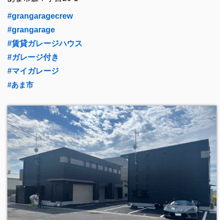
#grangaragecrew
#grangarage
#賃貸ガレージハウス
#ガレージ付き
#マイガレージ
#あま市