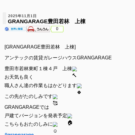
2025年11月1日
GRANGARAGE豊田若林 上棟
0
[GRANGARAGE豊田若林 上棟]
アンテックの賃貸ガレージハウスGRANGARAGE
豊田市若林東町１棟４戸 上棟
お天気も良く
職人さん達の作業もはかどります
この先がたのしみです
GRANGARAGEでは
戸建てバージョンを発表予定
こちらもおたのしみに
#grangarage