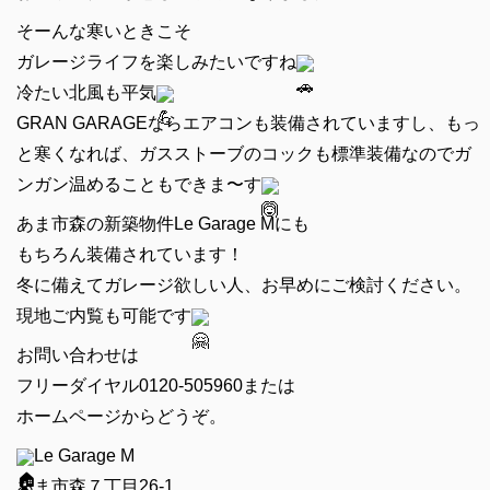
そーんな寒いときこそ
ガレージライフを楽しみたいですね
冷たい北風も平気
GRAN GARAGEならエアコンも装備されていますし、もっ
と寒くなれば、ガスストーブのコックも標準装備なのでガ
ンガン温めることもできま〜す
あま市森の新築物件Le Garage Mにも
もちろん装備されています！
冬に備えてガレージ欲しい人、お早めにご検討ください。
現地ご内覧も可能です
お問い合わせは
フリーダイヤル0120-505960または
ホームページからどうぞ。
Le Garage M
あま市森７丁目26-1