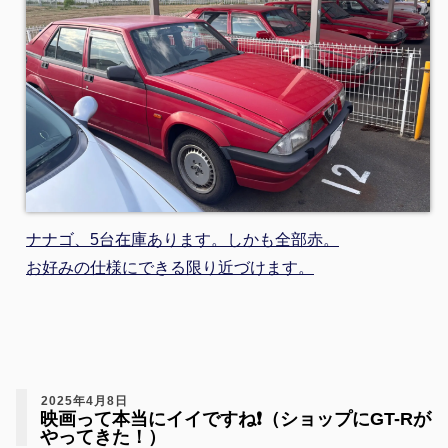
ナナゴ、5台在庫あります。しかも全部赤。
お好みの仕様にできる限り近づけます。
2025年4月8日
映画って本当にイイですね❗️（ショップにGT-Rが
やってきた！）