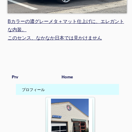
Bカラーの濃グレーメタ＋マット仕上げに、エレガント
な内装。
このセンス、なかなか日本では見かけません
Prv
Home
プロフィール