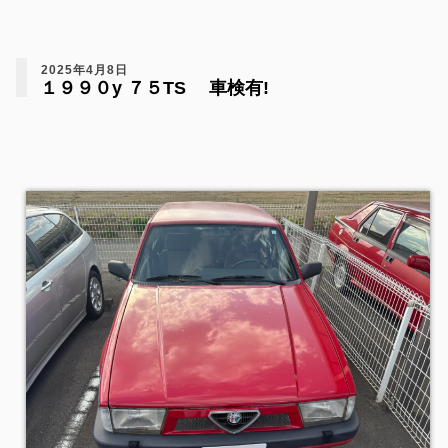
2025年4月8日
１９９０y ７５TS 車検有!