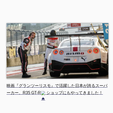
映画『グランツーリスモ』で活躍した日本が誇るスーパ
ーカー、R35 GT-R
ショップにもやってきました！