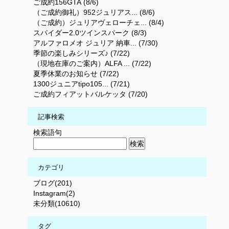
ご成約156GTA (8/6)
（ご成約御礼）952ジュリアス... (8/6)
（ご成約）ジュリアヴェローチェ... (8/4)
スパイダー2.0ツインスパーク (8/3)
アルファロメオ ジュリア 納車... (7/30)
季節の楽しみシリーズ♪ (7/22)
（現地在庫のご案内）ALFA ... (7/22)
夏季休業のお知らせ (7/22)
1300ジュニアtipo105... (7/21)
ご成約フィアットバルケッタ (7/20)
記事検索
検索語句
カテゴリ
ブログ(201)
Instagram(2)
未分類(10610)
タグ