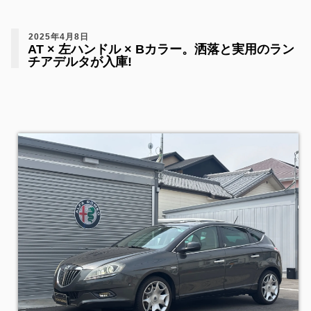
2025年4月8日
AT × 左ハンドル × Bカラー。洒落と実用のラン
チアデルタが入庫!