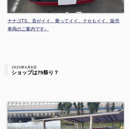
ナナゴTS、音がイイ。乗ってイイ。クセもイイ。販売
車両のご案内です♩
2025年4月8日
ショップは75祭り？