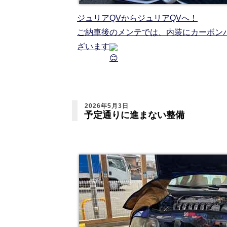
ジュリアQVからジュリアQVへ！
ご納車後のメンテでは、内装にカーボン
ざいます
2026年5月3日
予定通りに進まない整備