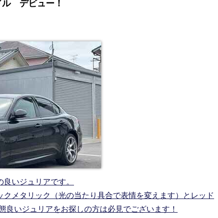
ドル デビュー！
の良いジュリアです。
ックメタリック（光の当たり具合で表情を変えます）とレッド
状態良いジュリアをお探しの方は必見でございます！