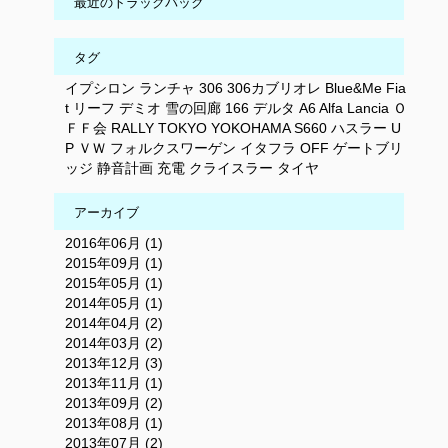
最近のトラックバック
タグ
イプシロン
ランチャ
306
306カブリオレ
Blue&Me
Fia
t
リーフ
デミオ
雪の回廊
166
デルタ
A6
Alfa
Lancia
Ｏ
ＦＦ会
RALLY
TOKYO
YOKOHAMA
S660
ハスラー
U
P
ＶＷ
フォルクスワーゲン
イタフラ
OFF
ゲートブリ
ッジ
静音計画
充電
クライスラー
タイヤ
アーカイブ
2016年06月 (1)
2015年09月 (1)
2015年05月 (1)
2014年05月 (1)
2014年04月 (2)
2014年03月 (2)
2013年12月 (3)
2013年11月 (1)
2013年09月 (2)
2013年08月 (1)
2013年07月 (2)