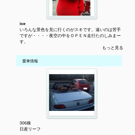
ice
いろんな景色を見に行くのがスキです。遠いのは苦手
ですが・・・・夜空の中をＯＰＥＮ走行たのしみまー
す。
もっと見る
愛車情報
306株
日産リーフ