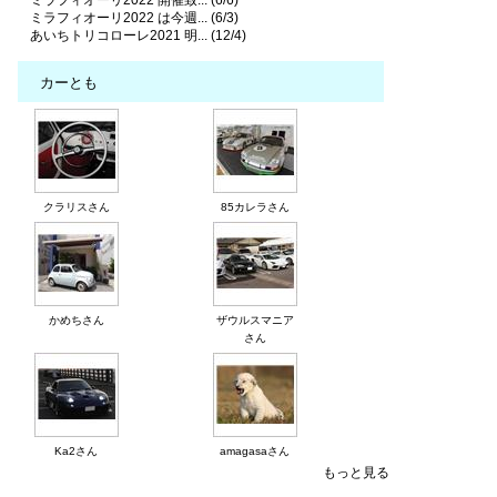
ミラフィオーリ2022 は今週... (6/3)
あいちトリコローレ2021 明... (12/4)
カーとも
クラリスさん
85カレラさん
かめちさん
ザウルスマニア
さん
Ka2さん
amagasaさん
もっと見る