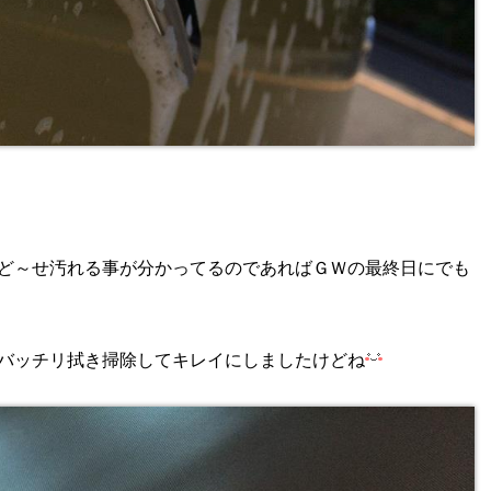
ど～せ汚れる事が分かってるのであればＧＷの最終日にでも
バッチリ拭き掃除してキレイにしましたけどね