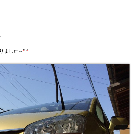
、
りました～