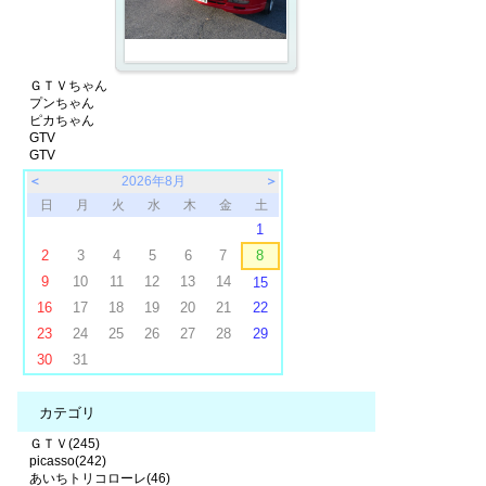
ＧＴＶちゃん
プンちゃん
ピカちゃん
GTV
GTV
＜
2026年8月
＞
日
月
火
水
木
金
土
1
2
3
4
5
6
7
8
9
10
11
12
13
14
15
16
17
18
19
20
21
22
23
24
25
26
27
28
29
30
31
カテゴリ
ＧＴＶ(245)
picasso(242)
あいちトリコローレ(46)