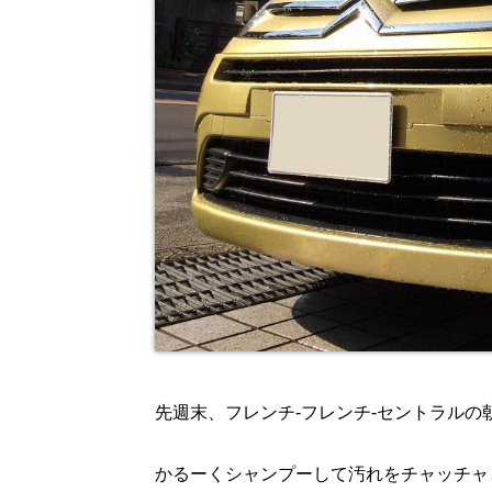
先週末、フレンチ-フレンチ-セントラル
かるーくシャンプーして汚れをチャッチャ