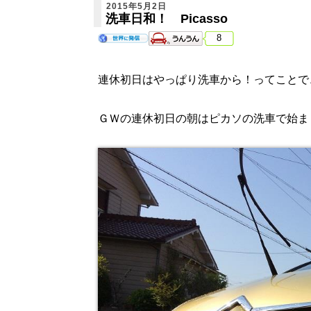
2015年5月2日
洗車日和！ Picasso
8
連休初日はやっぱり洗車から！ってことで
ＧＷの連休初日の朝はピカソの洗車で始ま