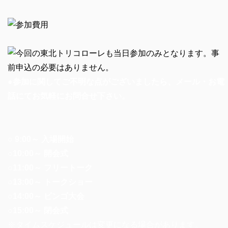
●参加に関してご不明な点がございましたら、メール・お電
話にてお気軽にお問合せ下さい。
○ 9:00～ 入場開始
○10:00～ 開会式
○11:00～ フリートーク
○13:00～ トークショー
○14:00～ ビンゴ大会
○15:00～ 閉会式
※タイムスケジュールは変更になる場合があります。