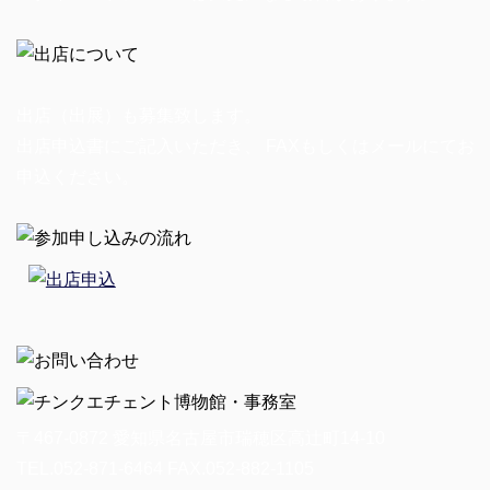
出店（出展）も募集致します。
出店申込書にご記入いただき、 FAXもしくはメールにてお
申込ください。
〒467-0872 愛知県名古屋市瑞穂区高辻町14-10
TEL.052-871-6464 FAX.052-882-1105