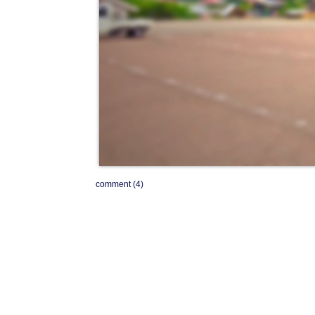
comment (4)