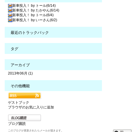
新車投入！ by トール(6/14)
新車投入！ by たかやん(6/14)
新車投入！ by トール(6/4)
新車投入！ by いーさん(6/2)
最近のトラックバック
タグ
アーカイブ
2013年06月 (1)
その他機能
ゲストブック
ブラウザのお気に入りに追加
ブログ購読
このブログが更新されたらメールが届きます。