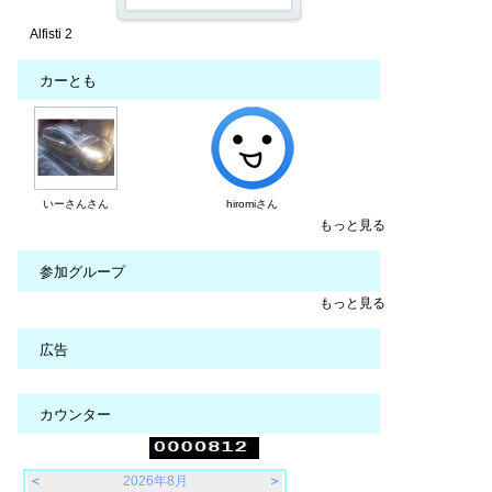
Alfisti 2
カーとも
いーさんさん
hiromiさん
もっと見る
参加グループ
もっと見る
広告
カウンター
＜
2026年8月
＞