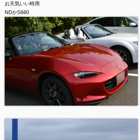
お天気いい時用
NDかS660