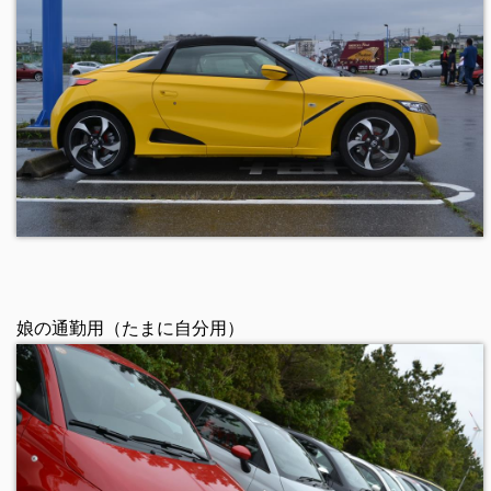
娘の通勤用（たまに自分用）