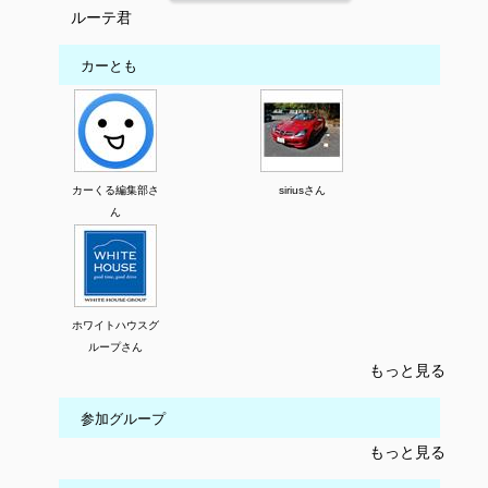
ルーテ君
カーとも
カーくる編集部さ
siriusさん
ん
ホワイトハウスグ
ループさん
もっと見る
参加グループ
もっと見る