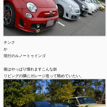
チンク
か
現行のルノートゥインゴ
後はやっぱり憧れますこんな奴
リビングの隣にガレージ造って眺めていたい。