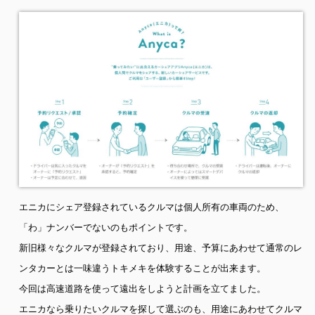
エニカにシェア登録されているクルマは個人所有の車両のため、
「わ」ナンバーでないのもポイントです。
新旧様々なクルマが登録されており、用途、予算にあわせて通常のレ
ンタカーとは一味違うトキメキを体験することが出来ます。
今回は高速道路を使って遠出をしようと計画を立てました。
エニカなら乗りたいクルマを探して選ぶのも、用途にあわせてクルマ