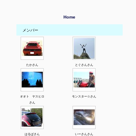
Home
メンバー
たかさん
とぐさんさん
オオト ヤスヒロ
モンスター☆さん
さん
はるぱさん
いーさんさん