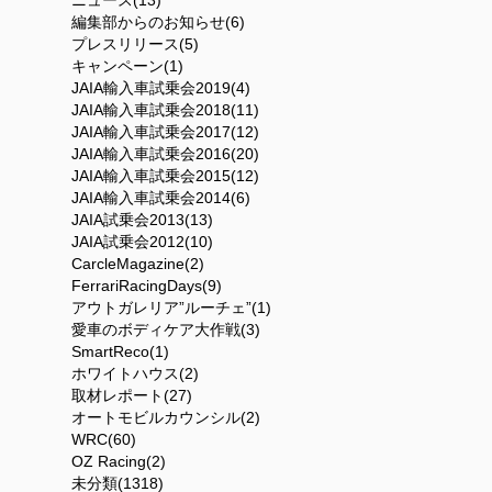
編集部からのお知らせ(6)
プレスリリース(5)
キャンペーン(1)
JAIA輸入車試乗会2019(4)
JAIA輸入車試乗会2018(11)
JAIA輸入車試乗会2017(12)
JAIA輸入車試乗会2016(20)
JAIA輸入車試乗会2015(12)
JAIA輸入車試乗会2014(6)
JAIA試乗会2013(13)
JAIA試乗会2012(10)
CarcleMagazine(2)
FerrariRacingDays(9)
アウトガレリア”ルーチェ”(1)
愛車のボディケア大作戦(3)
SmartReco(1)
ホワイトハウス(2)
取材レポート(27)
オートモビルカウンシル(2)
WRC(60)
OZ Racing(2)
未分類(1318)