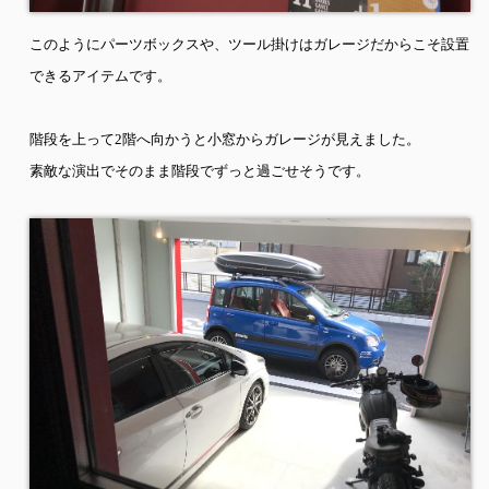
このようにパーツボックスや、ツール掛けはガレージだからこそ設置
できるアイテムです。
階段を上って
2
階へ向かうと小窓からガレージが見えました。
素敵な演出でそのまま階段でずっと過ごせそうです。