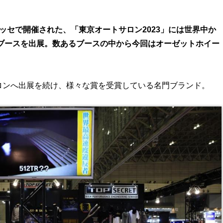
張メッセで開催された、「東京オートサロン2023」には世界中か
ブースを出展。数あるブースの中から今回はオーゼットホイー
サロンへ出展を続け、様々な賞を受賞している名門ブランド。