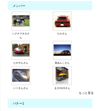
メンバー
ハクナマタタさ
たかさん
ん
たかやんさん
美あんこさん
いーさんさん
まさ0122さん
もっと見る
バナー1