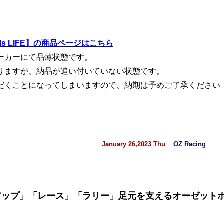
s LIFE】の商品ページはこちら
ーカーにて品薄状態です。
りますが、納品が追い付いていない状態です。
だくことになってしまいますので、納期は予めご了承ください
January 26,2023 Thu
OZ Racing
スアップ」「レース」「ラリー」足元を支えるオーゼット