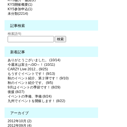
KYS協力・協賛(2)
KYS開催概要(1)
KYS参加申込(1)
未分類(2214)
記事検索
検索語句
新着記事
ありがとうございました。 (10/14)
今週末は富士へGO～！ (10/11)
CARZY Live 2012... (9/25)
もうすぐイベントです！ (9/13)
秋のイベント紹介、第２弾です！ (9/10)
秋のイベント紹介です。 (9/5)
9月はイベントの季節です！ (8/29)
後援 (8/27)
イベントの準備、準備 (8/24)
九州でイベントを開催します！ (8/22)
アーカイブ
2012年10月 (2)
2012年09月 (4)