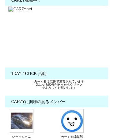
CARZY発売中！
1DAY 1CLICK 活動
カーくるは広告で運営されています
気になる広告があったらクリック
をよろしくお願いします
CARZYに興味のあるメンバー
いーさんさん
カーくる編集部