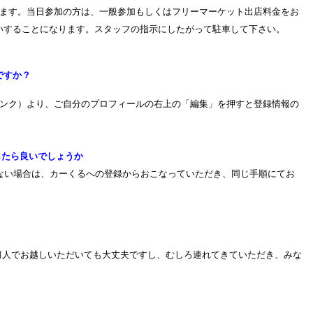
ます。当日参加の方は、一般参加もしくはフリーマーケット出店料金をお
いすることになります。スタッフの指示にしたがって駐車して下さい。
ですか？
ンク）より、ご自分のプロフィールの右上の「編集」を押すと登録情報の
したら良いでしょうか
ない場合は、カーくるへの登録からおこなっていただき、同じ手順にてお
何人でお越しいただいても大丈夫ですし、むしろ連れてきていただき、みな