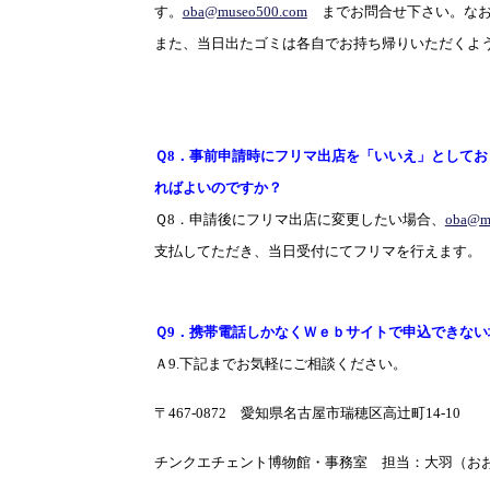
す。
oba@museo500.com
までお問合せ下さい。なお
また、当日出たゴミは各自でお持ち帰りいただくよ
Ｑ
8
．事前申請時にフリマ出店を「いいえ」としてお
ればよいのですか？
Ｑ
8
．申請後にフリマ出店に変更したい場合、
oba@m
支払してただき、当日受付にてフリマを行えます。
Ｑ
9
．携帯電話しかなくＷｅｂサイトで申込できない
Ａ
9.
下記までお気軽にご相談ください。
〒
467-0872
愛知県名古屋市瑞穂区高辻町
14-10
チンクエチェント博物館・事務室 担当：大羽（お