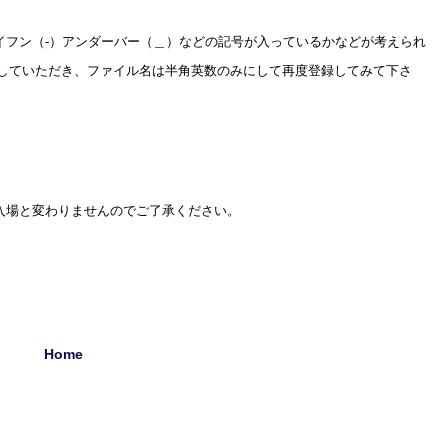
イフン（‐）アンダーバー（＿）などの記号が入っているかなどが考えられ
していただき、ファイル名は半角英数のみにして再度登録してみて下さ
入場と変わりませんのでご了承ください。
Home