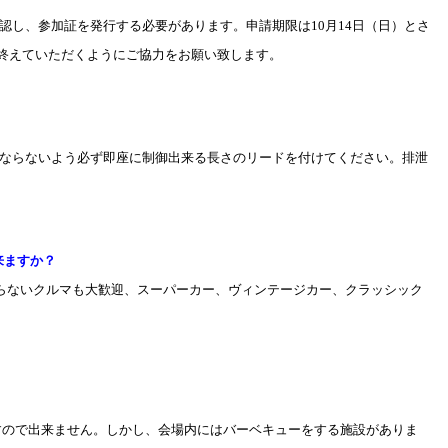
認し、参加証を発行する必要があります。申請期限は
10
月
14
日（日）とさ
終えていただくようにご協力をお願い致します。
ならないよう必ず即座に制御出来る長さのリードを付けてください。排泄
来ますか？
らないクルマも大歓迎、スーパーカー、ヴィンテージカー、クラッシック
すので出来ません。しかし、会場内にはバーベキューをする施設がありま