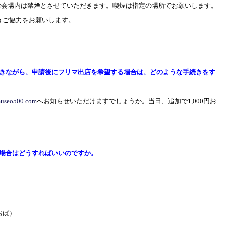
会場内は禁煙とさせていただきます。喫煙は指定の場所でお願いします。
うご協力をお願いします。
きながら、申請後にフリマ出店を希望する場合は、どのような手続きをす
useo500.com
へお知らせいただけますでしょうか。当日、追加で
1,000
円お
場合はどうすればいいのですか。
おば）