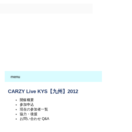
menu
CARZY Live KYS【九州】2012
開催概要
参加申込
現在の参加者一覧
協力・後援
お問い合わせ Q&A