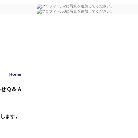
Home
合わせＱ＆Ａ
いします。