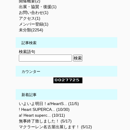
開催概要(2)
出展・協賛・後援(1)
お問い合わせ(1)
アクセス(1)
メンバー登録(1)
未分類(2254)
記事検索
検索語句
カウンター
新着記事
いよいよ明日！a!HeartS... (11/5)
! Heart SUPERCA... (10/30)
a! Heart superc... (10/11)
無事終了致しました！ (5/17)
マクラーレン名古屋出展します！ (5/12)