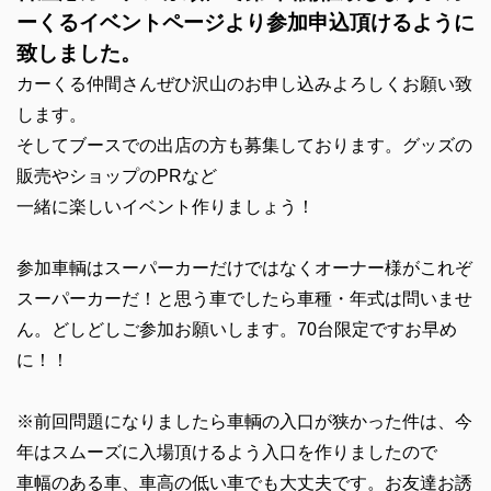
ーくるイベントページより参加申込頂けるように
致しました。
カーくる仲間さんぜひ沢山のお申し込みよろしくお願い致
します。
そしてブースでの出店の方も募集しております。グッズの
販売やショップのPRなど
一緒に楽しいイベント作りましょう！
参加車輌はスーパーカーだけではなくオーナー様がこれぞ
スーパーカーだ！と思う車でしたら車種・年式は問いませ
ん。どしどしご参加お願いします。70台限定ですお早め
に！！
※前回問題になりましたら車輌の入口が狭かった件は、今
年はスムーズに入場頂けるよう入口を作りましたので
車幅のある車、車高の低い車でも大丈夫です。お友達お誘