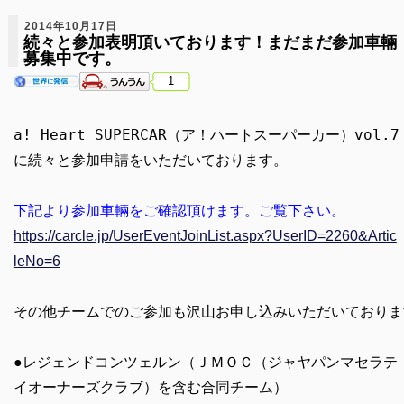
2014年10月17日
続々と参加表明頂いております！まだまだ参加車輛
募集中です。
1
a! Heart SUPERCAR（ア！ハートスーパーカー）vol.7
に続々と参加申請をいただいております。

下記より参加車輛をご確認頂けます。ご覧下さい。
https://carcle.jp/UserEventJoinList.aspx?UserID=2260&Artic
leNo=6
その他チームでのご参加も沢山お申し込みいただいております
●レジェンドコンツェルン（ＪＭＯＣ（ジャヤパンマセラテ
イオーナーズクラブ）を含む合同チーム）