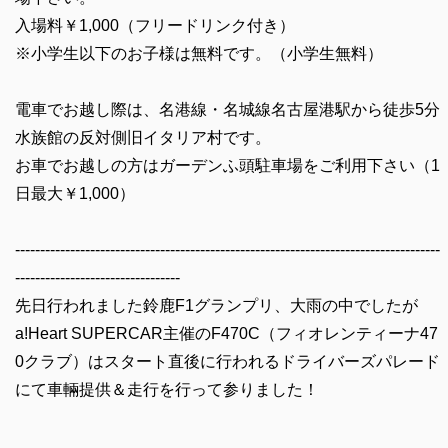
入場料￥1,000（フリードリンク付き）
※小学生以下のお子様は無料です。（小学生無料）
電車でお越し際は、名港線・名城線名古屋港駅から徒歩5分
水族館の反対側旧イタリア村です。
お車でお越しの方はガーデンふ頭駐車場をご利用下さい（1
日最大￥1,000）
-------------------------------------------------------------------------------------
---------------------------------
先日行われました鈴鹿F1グランプリ、大雨の中でしたが
a!Heart SUPERCAR主催のF470C（フィオレンティーナ47
0クラブ）はスタート直後に行われるドライバーズパレード
にて車輛提供＆走行を行って参りました！