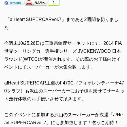
1
「a!Heart SUPERCARvol.7」まであと2週間を切りまし
た！
今週末10/25.26日は三重県鈴鹿サーキットにて、2014 FIA
世界ツーリングカー選手権シリーズ JVCKENWOOD 日本
ラウンド(WTCC)が開催されます。その際のお子様向けイ
ベントにてスーパーカーが大集合致します。
a!Heart SUPERCAR主催のF470C（フィオレンティーナ47
0クラブ）も沢山のスーパーカーにお子様を乗せてサーキッ
ト走行体験のお手伝いさせて頂きます。
このイベントに参加する沢山のスーパーカーが次週「a!He
art SUPERCARvol.7」にも参加致します！乞うご期待！！