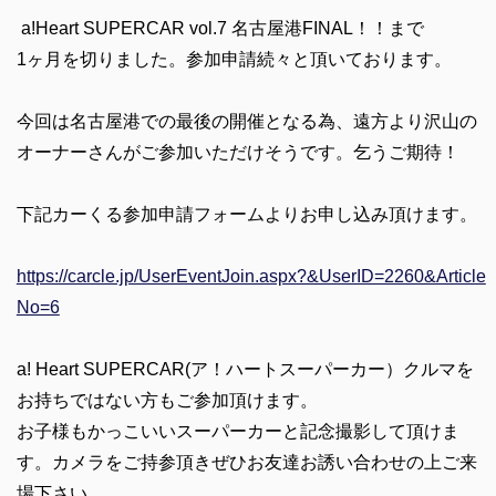
a!Heart SUPERCAR vol.7 名古屋港FINAL！！まで
1ヶ月を切りました。参加申請続々と頂いております。
今回は名古屋港での最後の開催となる為、遠方より沢山の
オーナーさんがご参加いただけそうです。乞うご期待！
下記カーくる参加申請フォームよりお申し込み頂けます。
https://carcle.jp/UserEventJoin.aspx?&UserID=2260&Article
No=6
a! Heart SUPERCAR(ア！ハートスーパーカー）クルマを
お持ちではない方もご参加頂けます。
お子様もかっこいいスーパーカーと記念撮影して頂けま
す。カメラをご持参頂きぜひお友達お誘い合わせの上ご来
場下さい。