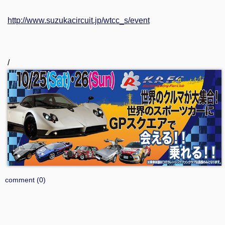
http://www.suzukacircuit.jp/wtcc_s/event
/
comment (0)