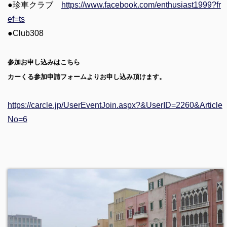
●珍車クラブ
https://www.facebook.com/enthusiast1999?fr
ef=ts
●Club308
参加お申し込みはこちら
カーくる参加申請フォームよりお申し込み頂けます。
https://carcle.jp/UserEventJoin.aspx?&UserID=2260&Article
No=6