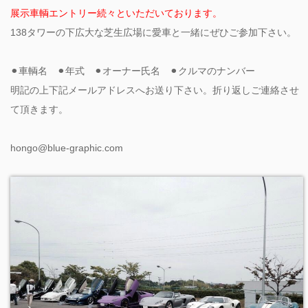
展示車輌エントリー続々といただいております。
138タワーの下広大な芝生広場に愛車と一緒にぜひご参加下さい。
⚫︎車輌名 ⚫︎年式 ⚫︎オーナー氏名 ⚫︎クルマのナンバー
明記の上下記メールアドレスへお送り下さい。折り返しご連絡させ
て頂きます。
hongo@blue-graphic.com