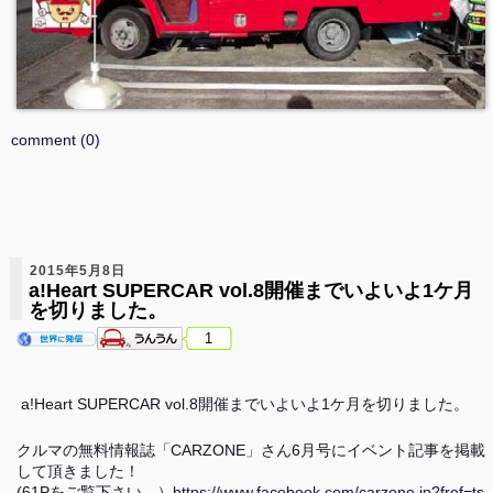
comment (0)
2015年5月8日
a!Heart SUPERCAR vol.8開催までいよいよ1ケ月
を切りました。
1
a!Heart SUPERCAR vol.8開催までいよいよ1ケ月を切りました。
クルマの無料情報誌「CARZONE」さん6月号にイベント記事を掲載
して頂きました！
(61Pをご覧下さい。）
https://www.facebook.com/carzone.jp?fref=ts