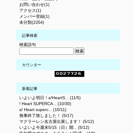
お問い合わせ(1)
アクセス(1)
メンバー登録(1)
未分類(2254)
記事検索
検索語句
カウンター
新着記事
いよいよ明日！a!HeartS... (11/5)
! Heart SUPERCA... (10/30)
a! Heart superc... (10/11)
無事終了致しました！ (5/17)
マクラーレン名古屋出展します！ (5/12)
いよいよ今週末5/15（日）開... (5/12)