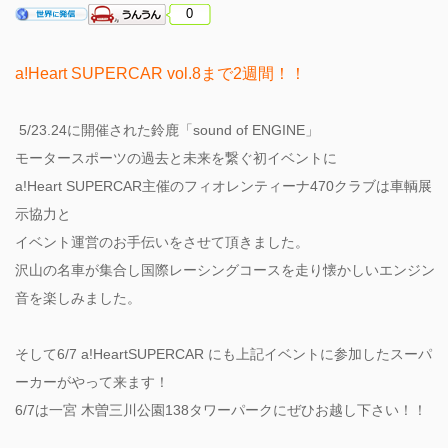
0
a!Heart SUPERCAR vol.8まで2週間！！
5/23.24に開催された鈴鹿「sound of ENGINE」
モータースポーツの過去と未来を繋ぐ初イベントに
a!Heart SUPERCAR主催のフィオレンティーナ470クラブは車輌展
示協力と
イベント運営のお手伝いをさせて頂きました。
沢山の名車が集合し国際レーシングコースを走り懐かしいエンジン
音を楽しみました。
そして6/7 a!HeartSUPERCAR にも上記イベントに参加したスーパ
ーカーがやって来ます！
6/7は一宮 木曽三川公園138タワーパークにぜひお越し下さい！！