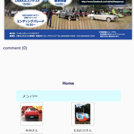
comment (0)
Home
メンバー
JoJoさん
むねたけさん