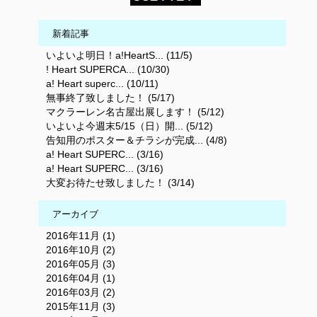
新着記事
いよいよ明日！a!HeartS... (11/5)
! Heart SUPERCA... (10/30)
a! Heart superc... (10/11)
無事終了致しました！ (5/17)
マクラーレン名古屋出展します！ (5/12)
いよいよ今週末5/15（日）開... (5/12)
告知用のポスター＆チラシが完成... (4/8)
a! Heart SUPERC... (3/16)
a! Heart SUPERC... (3/16)
大変お待たせ致しました！ (3/14)
アーカイブ
2016年11月 (1)
2016年10月 (2)
2016年05月 (3)
2016年04月 (1)
2016年03月 (2)
2015年11月 (3)