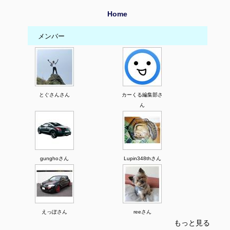
Home
メンバー
とぐさんさん
カーくる編集部さ
ん
gunghoさん
Lupin348thさん
えっぽさん
reeさん
もっと見る