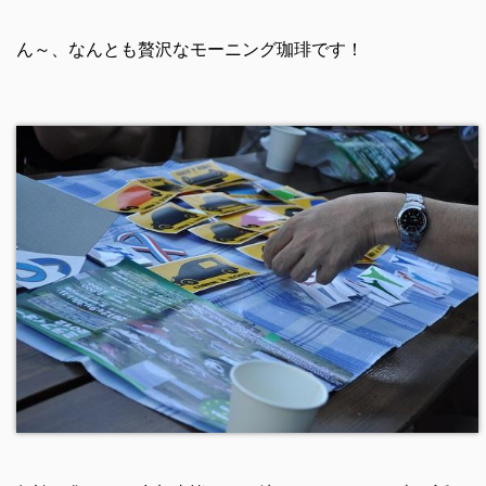
ん～、なんとも贅沢なモーニング珈琲です！