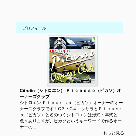
プロフィール
Citroën（シトロエン） Ｐｉｃａｓｓｏ（ピカソ）オ
ーナーズクラブ
シトロエン Ｐｉｃａｓｓｏ（ピカソ）オーナーのオー
ナーズクラブです！C３・C４・クサラとＰｉｃａｓｓ
ｏ（ピカソ）と名のつくシトロエンは形式・年式と
色々ありますが、ピカソというキーワードで作るオー
ナーの...
もっと見る