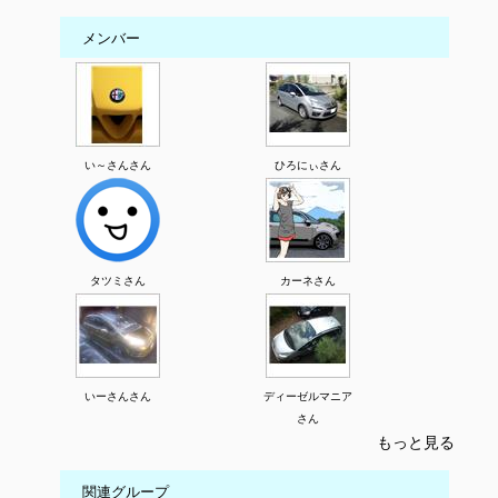
メンバー
い～さんさん
ひろにぃさん
タツミさん
カーネさん
いーさんさん
ディーゼルマニア
さん
もっと見る
関連グループ