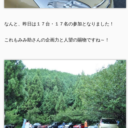
なんと、昨日は１７台・１７名の参加となりました！
これもみみ助さんの企画力と人望の賜物ですね～！