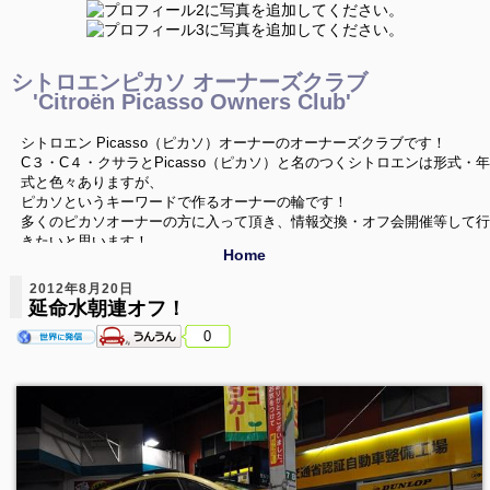
シトロエンピカソ オーナーズクラブ
'Citroën Picasso Owners Club'
シトロエン Picasso（ピカソ）オーナーのオーナーズクラブです！
C３・C４・クサラとPicasso（ピカソ）と名のつくシトロエンは形式・年
式と色々ありますが、
ピカソというキーワードで作るオーナーの輪です！
多くのピカソオーナーの方に入って頂き、情報交換・オフ会開催等して行
きたいと思います！
Home
ご興味を持たれたPicassoオーナーの方は是非どうぞ！
2012年8月20日
延命水朝連オフ！
0