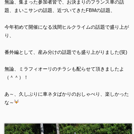
無論、集まった参加者皆で、お決まりのフランス車の話
題、まいこサンの話題、近づいてきたFBMの話題、
今年初めて開催になる浅間ヒルクライムの話題で盛り上が
り、
番外編として、産み分けの話題でも盛り上がりました(笑)
無論、ミラフィオーリのチラシも配らせて頂きましたよ
（＾＾）！
あ～、久しぶりに車ネタばかりのおしゃべり、楽しかった
な～