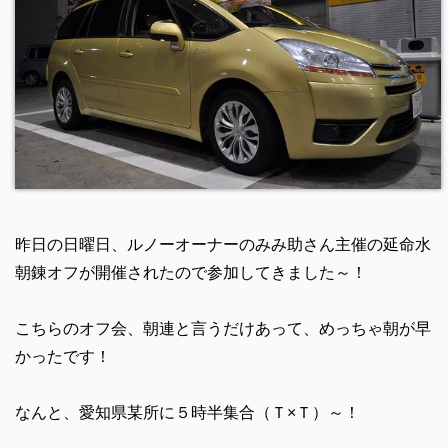
昨日の日曜日、ルノーオーナーのみみ助さん主催の延命水
朝錬オフが開催されたので参加してきました～！
こちらのオフ会、朝連と言うだけあって、めっちゃ朝が早
かったです！
なんと、愛知県某所に５時半集合（Ｔ×Ｔ）～！