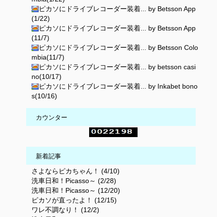
ピカソにドライブレコーダー装着... by Betsson App
(1/22)
ピカソにドライブレコーダー装着... by Betsson App
(11/7)
ピカソにドライブレコーダー装着... by Betsson Colo
mbia(11/7)
ピカソにドライブレコーダー装着... by betsson casi
no(10/17)
ピカソにドライブレコーダー装着... by Inkabet bono
s(10/16)
カウンター
新着記事
さよならピカちゃん！ (4/10)
洗車日和！Picasso～ (2/28)
洗車日和！Picasso～ (12/20)
ピカソが直ったよ！ (12/15)
ワレ不調なり！ (12/2)