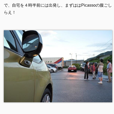
で、自宅を４時半前には出発し、まずははPicassoの腹ごし
らえ！