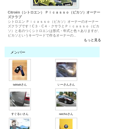
Citroën（シトロエン） Ｐｉｃａｓｓｏ（ピカソ）オーナー
ズクラブ
シトロエン Ｐｉｃａｓｓｏ（ピカソ）オーナーのオーナー
ズクラブです！C３・C４・クサラとＰｉｃａｓｓｏ（ピカ
ソ）と名のつくシトロエンは形式・年式と色々ありますが、
ピカソというキーワードで作るオーナーの...
もっと見る
メンバー
taktakさん
いーさんさん
すぐるいさん
ratchoさん