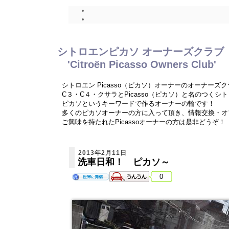
シトロエンピカソ オーナーズクラブ
'Citroën Picasso Owners Club'
シトロエン Picasso（ピカソ）オーナーのオーナーズ
C３・C４・クサラとPicasso（ピカソ）と名のつく
ピカソというキーワードで作るオーナーの輪です！
多くのピカソオーナーの方に入って頂き、情報交換・オ
ご興味を持たれたPicassoオーナーの方は是非どうぞ！
2013年2月11日
洗車日和！ ピカソ～
0