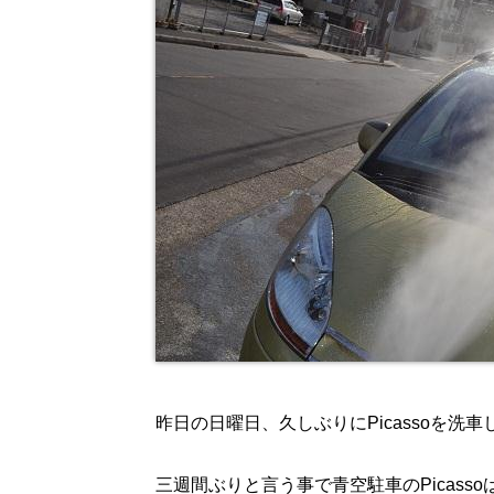
昨日の日曜日、久しぶりにPicassoを洗
三週間ぶりと言う事で青空駐車のPicass