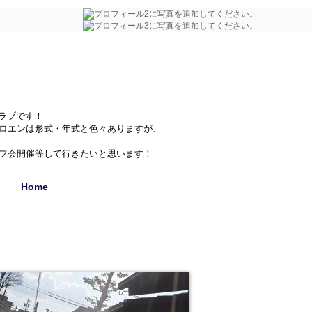
クラブです！
シトロエンは形式・年式と色々ありますが、
フ会開催等して行きたいと思います！
Home