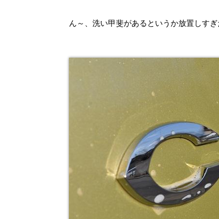
ん～、洗い甲斐があるというか放置しすぎ