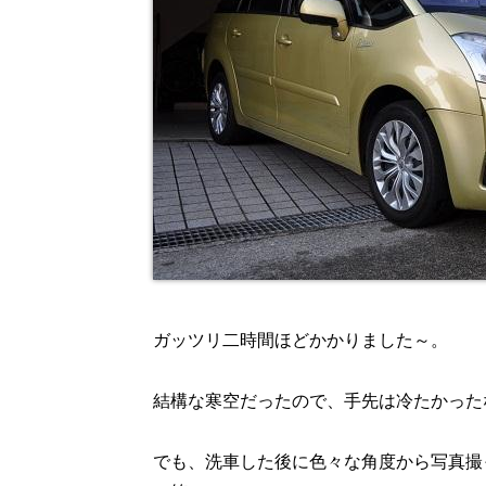
ガッツリ二時間ほどかかりました～。
結構な寒空だったので、手先は冷たかった
でも、洗車した後に色々な角度から写真撮