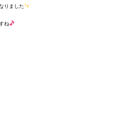
なりました
すね