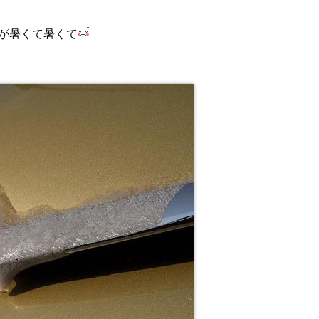
が暑くて暑くて