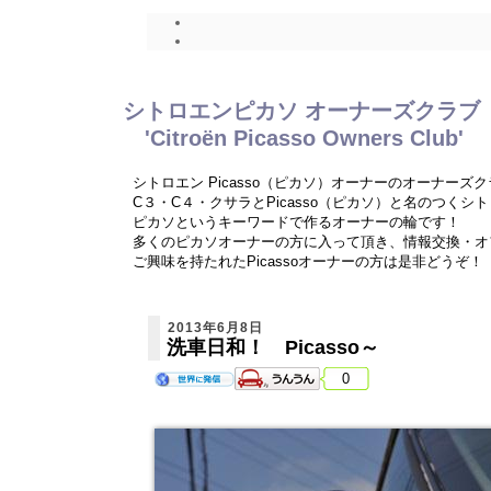
シトロエンピカソ オーナーズクラブ
'Citroën Picasso Owners Club'
シトロエン Picasso（ピカソ）オーナーのオーナーズ
C３・C４・クサラとPicasso（ピカソ）と名のつく
ピカソというキーワードで作るオーナーの輪です！
多くのピカソオーナーの方に入って頂き、情報交換・オ
ご興味を持たれたPicassoオーナーの方は是非どうぞ！
2013年6月8日
洗車日和！ Picasso～
0