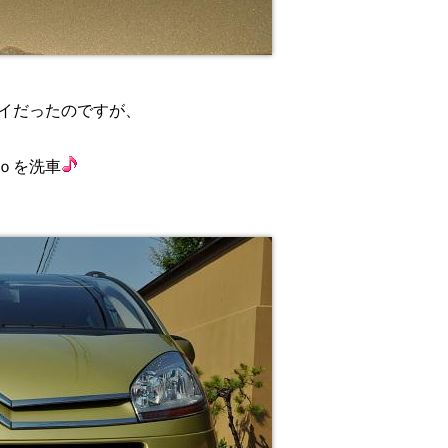
イだったのですが、
ｏを洗車