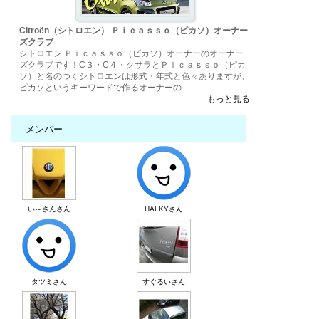
Citroën（シトロエン） Ｐｉｃａｓｓｏ（ピカソ）オーナー
ズクラブ
シトロエン Ｐｉｃａｓｓｏ（ピカソ）オーナーのオーナー
ズクラブです！C３・C４・クサラとＰｉｃａｓｓｏ（ピカ
ソ）と名のつくシトロエンは形式・年式と色々ありますが、
ピカソというキーワードで作るオーナーの...
もっと見る
メンバー
い～さんさん
HALKYさん
タツミさん
すぐるいさん