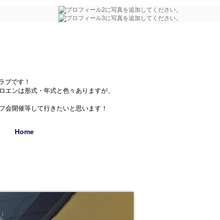
クラブです！
シトロエンは形式・年式と色々ありますが、
フ会開催等して行きたいと思います！
Home