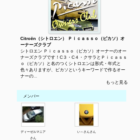
Citroën（シトロエン） Ｐｉｃａｓｓｏ（ピカソ）オ
ーナーズクラブ
シトロエン Ｐｉｃａｓｓｏ（ピカソ）オーナーのオー
ナーズクラブです！C３・C４・クサラとＰｉｃａｓｓ
ｏ（ピカソ）と名のつくシトロエンは形式・年式と
色々ありますが、ピカソというキーワードで作るオー
ナーの...
もっと見る
メンバー
ディーゼルマニア
い～さんさん
さん