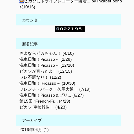
ピカソにドライブレコーダー装着... by Inkabet bono
s(10/16)
カウンター
新着記事
さよならピカちゃん！ (4/10)
洗車日和！Picasso～ (2/28)
洗車日和！Picasso～ (12/20)
ピカソが直ったよ！ (12/15)
ワレ不調なり！ (12/2)
洗車日和！ Picasso～ (10/30)
フレンチ・パーク・久屋大通！ (7/19)
洗車日和！Picasso＆プリ... (6/27)
第15回 “French-Fr... (4/29)
ピカソ 車検報告！ (4/23)
アーカイブ
2016年04月 (1)