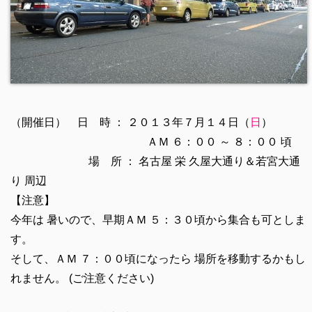
（開催日） 日 時 ： ２０１３年７月１４日（
日
）
ＡＭ ６：００ ～ ８：００ 頃
場 所 ： 名古屋 栄 久屋大通り＆若宮大通
り 周辺
【注意】
今年は 暑いので、早期ＡＭ ５：３０頃から集合も可としま
す。
そして、ＡＭ ７：００頃になったら 場所を移動するかもし
れません。 (ご注意ください)