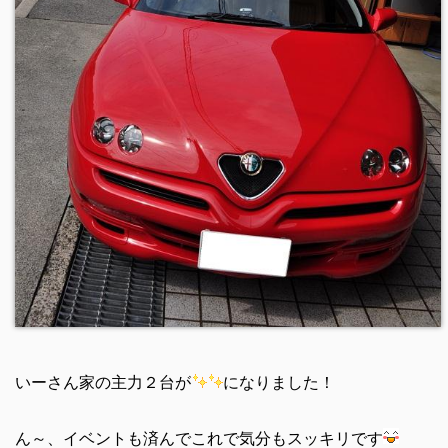
いーさん家の主力２台が
になりました！
ん～、イベントも済んでこれで気分もスッキリです