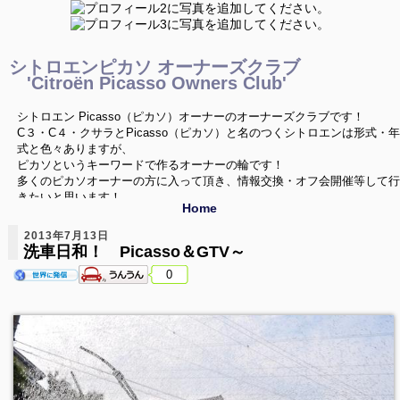
シトロエンピカソ オーナーズクラブ
'Citroën Picasso Owners Club'
シトロエン Picasso（ピカソ）オーナーのオーナーズクラブです！
C３・C４・クサラとPicasso（ピカソ）と名のつくシトロエンは形式・年
式と色々ありますが、
ピカソというキーワードで作るオーナーの輪です！
多くのピカソオーナーの方に入って頂き、情報交換・オフ会開催等して行
きたいと思います！
Home
ご興味を持たれたPicassoオーナーの方は是非どうぞ！
2013年7月13日
洗車日和！ Picasso＆GTV～
0