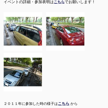
イベントの詳細・参加表明は
でお願いします！
こちら
こちら
２０１１年に参加した時の様子は
から