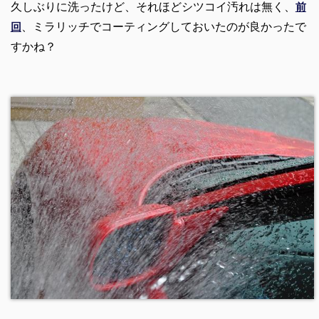
久しぶりに洗ったけど、それほどシツコイ汚れは無く、
前
、ミラリッチでコーティングしておいたのが良かったで
回
すかね？