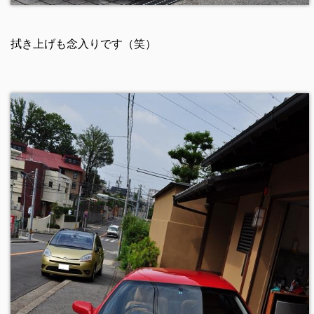
拭き上げも念入りです（笑）