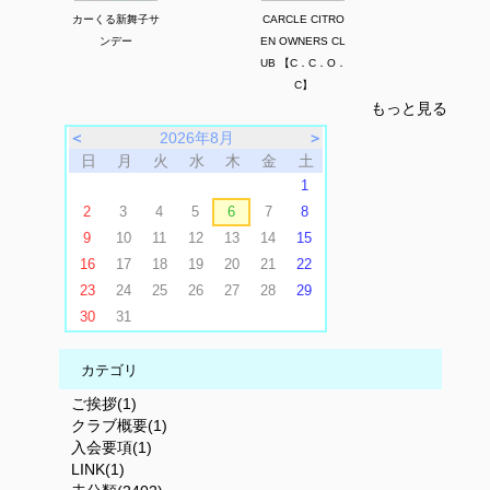
カーくる新舞子サ
CARCLE CITRO
ンデー
EN OWNERS CL
UB 【C．C．O．
C】
もっと見る
＜
2026年8月
＞
日
月
火
水
木
金
土
1
2
3
4
5
6
7
8
9
10
11
12
13
14
15
16
17
18
19
20
21
22
23
24
25
26
27
28
29
30
31
カテゴリ
ご挨拶(1)
クラブ概要(1)
入会要項(1)
LINK(1)