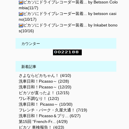
ピカソにドライブレコーダー装着... by Betsson Colo
mbia(11/7)
ピカソにドライブレコーダー装着... by betsson casi
no(10/17)
ピカソにドライブレコーダー装着... by Inkabet bono
s(10/16)
カウンター
新着記事
さよならピカちゃん！ (4/10)
洗車日和！Picasso～ (2/28)
洗車日和！Picasso～ (12/20)
ピカソが直ったよ！ (12/15)
ワレ不調なり！ (12/2)
洗車日和！ Picasso～ (10/30)
フレンチ・パーク・久屋大通！ (7/19)
洗車日和！Picasso＆プリ... (6/27)
第15回 “French-Fr... (4/29)
ピカソ 車検報告！ (4/23)