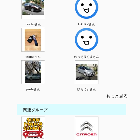
ratchoさん
HALKYさん
taktakさん
のっそりぐまさん
parfaさん
ひろにぃさん
もっと見る
関連グループ