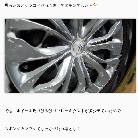
思ったほどシツコイ汚れも無くて楽チンでした～
でも、ホイール周りはやはりブレーキダストが多少出ていたので
スポンジ＆ブラシでしっかり汚れ落とし！