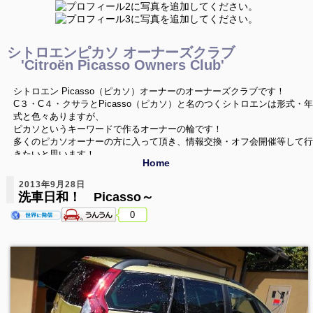
シトロエンピカソ オーナーズクラブ
'Citroën Picasso Owners Club'
シトロエン Picasso（ピカソ）オーナーのオーナーズクラブです！
C３・C４・クサラとPicasso（ピカソ）と名のつくシトロエンは形式・年
式と色々ありますが、
ピカソというキーワードで作るオーナーの輪です！
多くのピカソオーナーの方に入って頂き、情報交換・オフ会開催等して行
きたいと思います！
Home
ご興味を持たれたPicassoオーナーの方は是非どうぞ！
2013年9月28日
洗車日和！ Picasso～
0