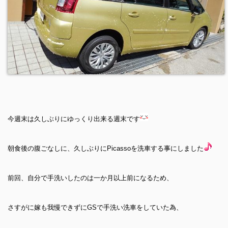
今週末は久しぶりにゆっくり出来る週末です
朝食後の腹ごなしに、久しぶりにPicassoを洗車する事にしました
前回、自分で手洗いしたのは一か月以上前になるため、
さすがに嫁も我慢できずにGSで手洗い洗車をしていた為、