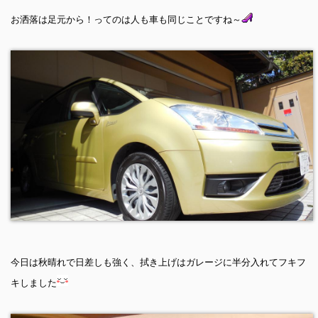
お洒落は足元から！ってのは人も車も同じことですね～
今日は秋晴れで日差しも強く、拭き上げはガレージに半分入れてフキフ
キしました