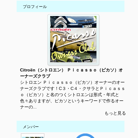
プロフィール
Citroën（シトロエン） Ｐｉｃａｓｓｏ（ピカソ）オ
ーナーズクラブ
シトロエン Ｐｉｃａｓｓｏ（ピカソ）オーナーのオー
ナーズクラブです！C３・C４・クサラとＰｉｃａｓｓ
ｏ（ピカソ）と名のつくシトロエンは形式・年式と
色々ありますが、ピカソというキーワードで作るオー
ナーの...
もっと見る
メンバー