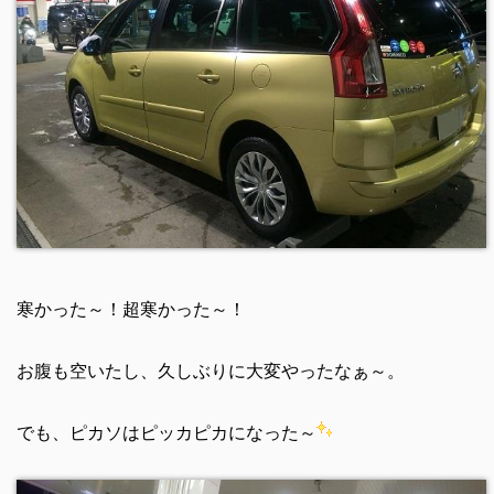
寒かった～！超寒かった～！
お腹も空いたし、久しぶりに大変やったなぁ～。
でも、ピカソはピッカピカになった～