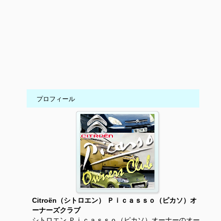
プロフィール
Citroën（シトロエン） Ｐｉｃａｓｓｏ（ピカソ）オ
ーナーズクラブ
シトロエン Ｐｉｃａｓｓｏ（ピカソ）オーナーのオー