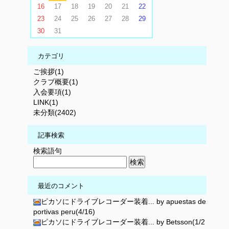
16
17
18
19
20
21
22
23
24
25
26
27
28
29
30
31
カテゴリ
ご挨拶(1)
クラブ概要(1)
入会要項(1)
LINK(1)
未分類(2402)
記事検索
検索語句
最近のコメント
ピカソにドライブレコーダー装着... by apuestas de
portivas peru(4/16)
ピカソにドライブレコーダー装着... by Betsson(1/2