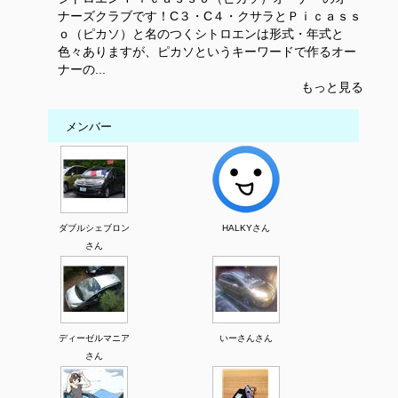
ナーズクラブです！C３・C４・クサラとＰｉｃａｓｓ
ｏ（ピカソ）と名のつくシトロエンは形式・年式と
色々ありますが、ピカソというキーワードで作るオー
ナーの...
もっと見る
メンバー
ダブルシェブロン
HALKYさん
さん
ディーゼルマニア
いーさんさん
さん