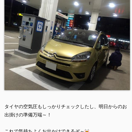
タイヤの空気圧もしっかりチェックしたし、明日からのお
出掛けの準備万端～！
これで気持ちよくお出かけできるぞ～