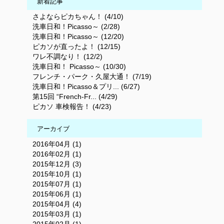
新着記事
さよならピカちゃん！ (4/10)
洗車日和！Picasso～ (2/28)
洗車日和！Picasso～ (12/20)
ピカソが直ったよ！ (12/15)
ワレ不調なり！ (12/2)
洗車日和！ Picasso～ (10/30)
フレンチ・パーク・久屋大通！ (7/19)
洗車日和！Picasso＆プリ... (6/27)
第15回 “French-Fr... (4/29)
ピカソ 車検報告！ (4/23)
アーカイブ
2016年04月 (1)
2016年02月 (1)
2015年12月 (3)
2015年10月 (1)
2015年07月 (1)
2015年06月 (1)
2015年04月 (4)
2015年03月 (1)