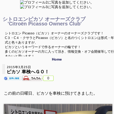
シトロエンピカソ オーナーズクラブ
'Citroën Picasso Owners Club'
シトロエン Picasso（ピカソ）オーナーのオーナーズクラブです！
C３・C４・クサラとPicasso（ピカソ）と名のつくシトロエンは形式・年
式と色々ありますが、
ピカソというキーワードで作るオーナーの輪です！
多くのピカソオーナーの方に入って頂き、情報交換・オフ会開催等して行
きたいと思います！
Home
ご興味を持たれたPicassoオーナーの方は是非どうぞ！
2015年3月25日
ピカソ 車検へＧＯ！
0
この前の日曜日、ピカソを車検に預けてきました。