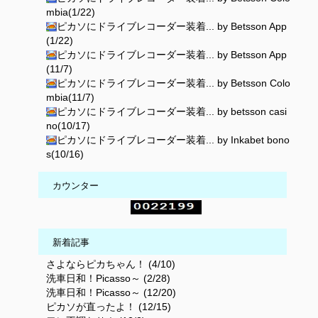
mbia(1/22)
ピカソにドライブレコーダー装着... by Betsson App
(1/22)
ピカソにドライブレコーダー装着... by Betsson App
(11/7)
ピカソにドライブレコーダー装着... by Betsson Colo
mbia(11/7)
ピカソにドライブレコーダー装着... by betsson casi
no(10/17)
ピカソにドライブレコーダー装着... by Inkabet bono
s(10/16)
カウンター
新着記事
さよならピカちゃん！ (4/10)
洗車日和！Picasso～ (2/28)
洗車日和！Picasso～ (12/20)
ピカソが直ったよ！ (12/15)