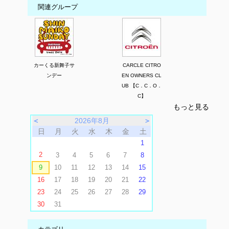
関連グループ
カーくる新舞子サ
CARCLE CITRO
ンデー
EN OWNERS CL
UB 【C．C．O．
C】
もっと見る
＜
2026年8月
＞
日
月
火
水
木
金
土
1
2
3
4
5
6
7
8
9
10
11
12
13
14
15
16
17
18
19
20
21
22
23
24
25
26
27
28
29
30
31