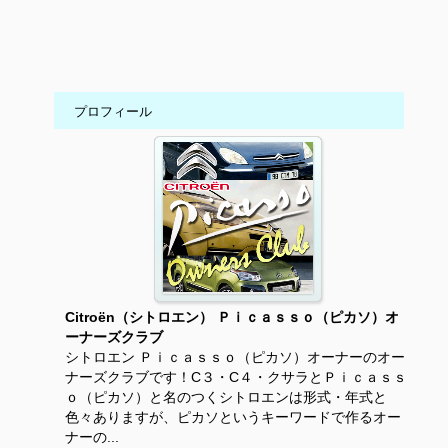
プロフィール
Citroën（シトロエン） Ｐｉｃａｓｓｏ（ピカソ）オ
ーナーズクラブ
シトロエン Ｐｉｃａｓｓｏ（ピカソ）オーナーのオー
ナーズクラブです！C３・C４・クサラとＰｉｃａｓｓ
ｏ（ピカソ）と名のつくシトロエンは形式・年式と
色々ありますが、ピカソというキーワードで作るオー
ナーの...