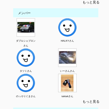
もっと見る
メンバー
ダブルシェブロン
HALKYさん
さん
タツミさん
いーさんさん
のっそりぐまさん
taktakさん
もっと見る