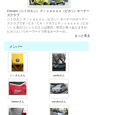
Citroën（シトロエン） Ｐｉｃａｓｓｏ（ピカソ）オーナー
ズクラブ
シトロエン Ｐｉｃａｓｓｏ（ピカソ）オーナーのオーナー
ズクラブです！C３・C４・クサラとＰｉｃａｓｓｏ（ピカ
ソ）と名のつくシトロエンは形式・年式と色々ありますが、
ピカソというキーワードで作るオーナーの...
もっと見る
メンバー
い～さんさん
parfaさん
Uekenさん
ma-donさん