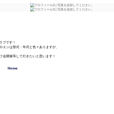
クラブです！
シトロエンは形式・年式と色々ありますが、
フ会開催等して行きたいと思います！
Home