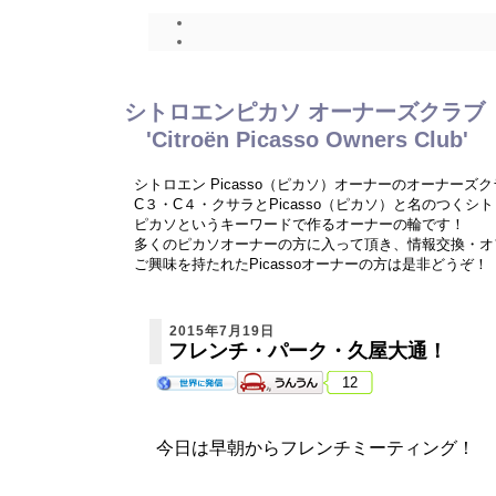
シトロエンピカソ オーナーズクラブ
'Citroën Picasso Owners Club'
シトロエン Picasso（ピカソ）オーナーのオーナーズ
C３・C４・クサラとPicasso（ピカソ）と名のつく
ピカソというキーワードで作るオーナーの輪です！
多くのピカソオーナーの方に入って頂き、情報交換・オ
ご興味を持たれたPicassoオーナーの方は是非どうぞ！
2015年7月19日
フレンチ・パーク・久屋大通！
12
今日は早朝からフレンチミーティング！