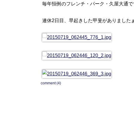
毎年恒例のフレンチ・パーク・久屋大通です( ´ 
連休2日目、早起きした甲斐がありましたぁ
comment (4)