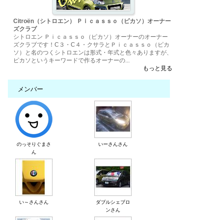
Citroën（シトロエン） Ｐｉｃａｓｓｏ（ピカソ）オーナー
ズクラブ
シトロエン Ｐｉｃａｓｓｏ（ピカソ）オーナーのオーナー
ズクラブです！C３・C４・クサラとＰｉｃａｓｓｏ（ピカ
ソ）と名のつくシトロエンは形式・年式と色々ありますが、
ピカソというキーワードで作るオーナーの...
もっと見る
メンバー
のっそりぐまさ
いーさんさん
ん
い～さんさん
ダブルシェブロ
ンさん