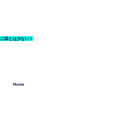
の二回とは少ない！
Home