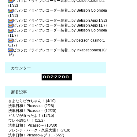
ピカソにドライブレコーダー装着... by Colbet Colombia
(1/22)
ピカソにドライブレコーダー装着... by Betsson Colombia
(1/22)
ピカソにドライブレコーダー装着... by Betsson App(1/22)
ピカソにドライブレコーダー装着... by Betsson App(11/7)
ピカソにドライブレコーダー装着... by Betsson Colombia
(11/7)
ピカソにドライブレコーダー装着... by betsson casino(1
0/17)
ピカソにドライブレコーダー装着... by Inkabet bonos(10/
16)
カウンター
新着記事
さよならピカちゃん！ (4/10)
洗車日和！Picasso～ (2/28)
洗車日和！Picasso～ (12/20)
ピカソが直ったよ！ (12/15)
ワレ不調なり！ (12/2)
洗車日和！ Picasso～ (10/30)
フレンチ・パーク・久屋大通！ (7/19)
洗車日和！Picasso＆プリ... (6/27)