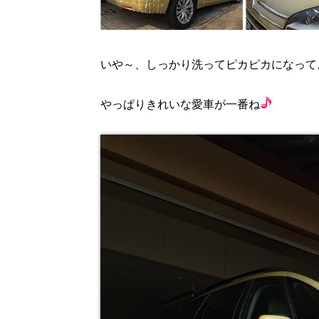
いや～、しっかり洗ってピカピカになって
やっぱりきれいな愛車が一番ね