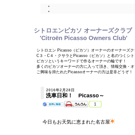
シトロエンピカソ オーナーズクラブ
'Citroën Picasso Owners Club'
シトロエン Picasso（ピカソ）オーナーのオーナーズ
C３・C４・クサラとPicasso（ピカソ）と名のつく
ピカソというキーワードで作るオーナーの輪です！
多くのピカソオーナーの方に入って頂き、情報交換・オ
ご興味を持たれたPicassoオーナーの方は是非どうぞ！
2016年2月28日
洗車日和！ Picasso～
1
今日もお天気に恵まれた名古屋