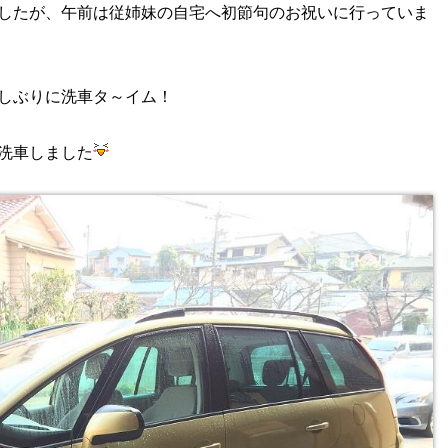
したが、午前は従姉妹の自宅へ初節句のお祝いに行っていま
しぶりに洗車タ～イム！
洗車しました