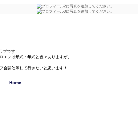
クラブです！
シトロエンは形式・年式と色々ありますが、
フ会開催等して行きたいと思います！
Home