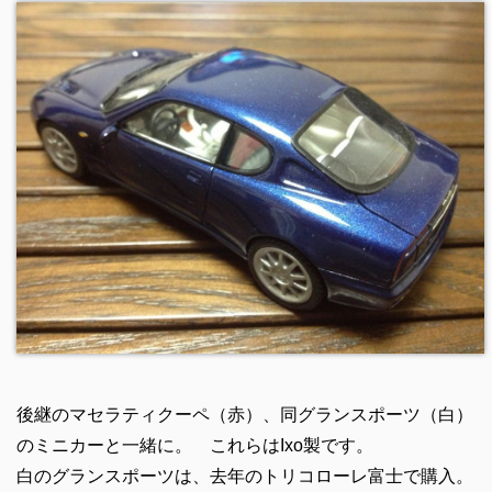
後継のマセラティクーペ（赤）、同グランスポーツ（白）
のミニカーと一緒に。 これらはIxo製です。
白のグランスポーツは、去年のトリコローレ富士で購入。