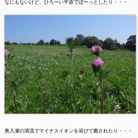
なにもないけど、ひろーい平原でぼーっとしたり・・・
奥入瀬の清流でマイナスイオンを浴びて癒されたり・・・