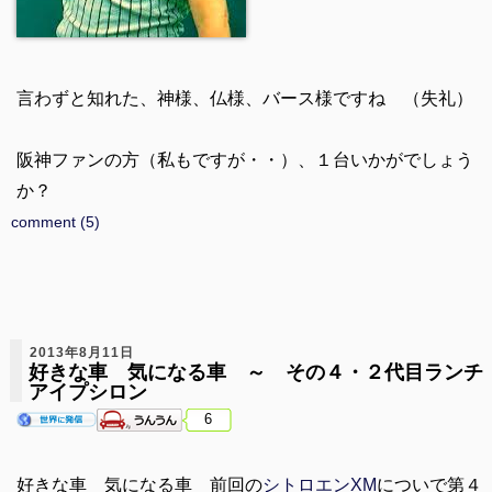
言わずと知れた、神様、仏様、バース様ですね （失礼）
阪神ファンの方（私もですが・・）、１台いかがでしょう
か？
comment (5)
2013年8月11日
好きな車 気になる車 ～ その４・２代目ランチ
アイプシロン
6
好きな車 気になる車 前回の
シトロエンXM
についで第４