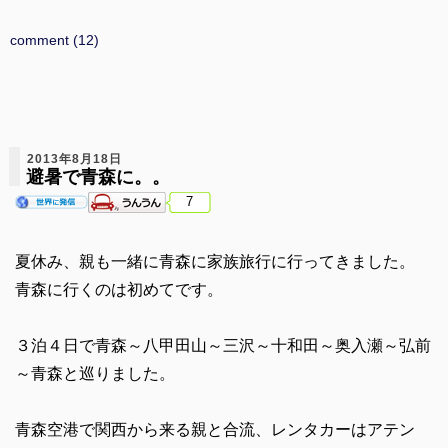
comment (12)
2013年8月18日
避暑で青森に。。
7
夏休み、親も一緒に青森に家族旅行に行ってきました。
青森に行くのは初めてです。
３泊４日で青森～八甲田山～三沢～十和田～奥入瀬～弘前
～青森と巡りました。
青森空港で関西から来る親と合流、レンタカーはアテン