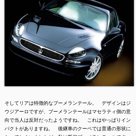
そしてリアは特徴的なブーメランテール。 デザインはジ
ウジアーロですが、ブーメランテールはマセラティ側の意
向で当人は反対だったようですね。 これはやっぱりイン
パクトがありますね。 後継車のクーペでは普通の形状に