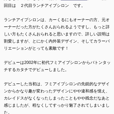
回目は ２代目ランチアイプシロン です。
ランチアイプシロンは、カーくるにもオーナーの方、元オ
ーナーだった方がたくさんおられるようですし、もっと詳
しい方もたくさんおられると思いますので、詳しい説明は
割愛しますが、とにかく内外装デザイン、そしてカラーバ
リエーションがとっても素敵です！
デビューは2002年に初代フミアイプシロンからバトンタッ
チするカタチでデビューしました。
デビューした当初は、フミアイプシロンの先鋭的なデザイ
ンからかなり趣が変わったデザインにやや違和感を憶え、
カレイドスがなくなったしまったこともやや残念だなあと
感じましたが、程なくしてすっかり魅了されてしまいまし
た。