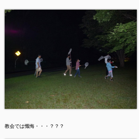
教会では懺悔・・・？？？