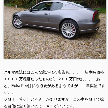
クルマ雑誌にはこんな惹かれる広告も。。。 新車時価格
１０００万程度だったものが、２００万円代に。。 あ
と、Extra Feeは払う必要があるようですが、１年保証です
か。。
６ＭＴ（希少）と４ＡＴがありますが、この車をＭＴで操
る自信は全く無いので、ＡＴがいいです。