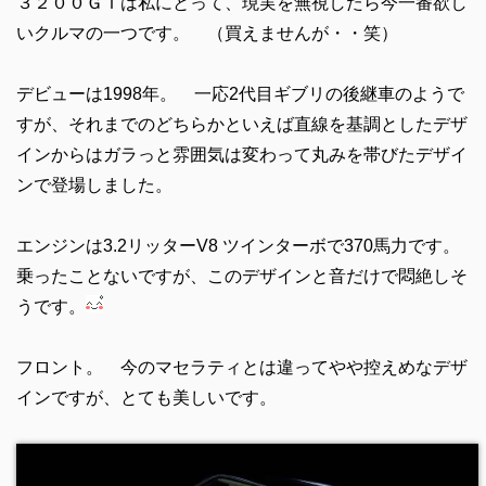
３２００ＧＴは私にとって、現実を無視したら今一番欲し
いクルマの一つです。 （買えませんが・・笑）
デビューは1998年。 一応2代目ギブリの後継車のようで
すが、それまでのどちらかといえば直線を基調としたデザ
インからはガラっと雰囲気は変わって丸みを帯びたデザイ
ンで登場しました。
エンジンは3.2リッターV8 ツインターボで370馬力です。
乗ったことないですが、このデザインと音だけで悶絶しそ
うです。
フロント。 今のマセラティとは違ってやや控えめなデザ
インですが、とても美しいです。