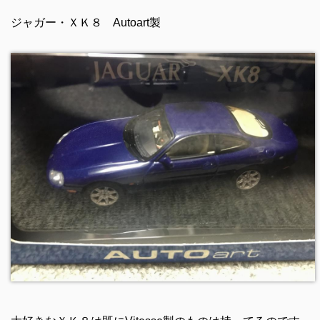
ジャガー・ＸＫ８ Autoart製