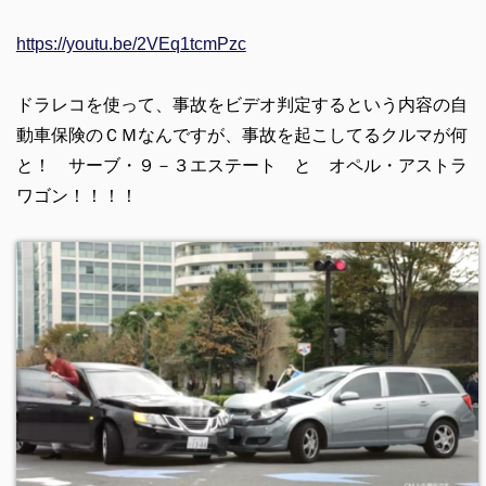
https://youtu.be/2VEq1tcmPzc
ドラレコを使って、事故をビデオ判定するという内容の自
動車保険のＣＭなんですが、事故を起こしてるクルマが何
と！ サーブ・９－３エステート と オペル・アストラ
ワゴン！！！！