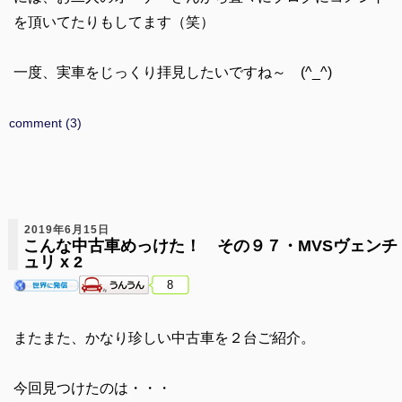
を頂いてたりもしてます（笑）
一度、実車をじっくり拝見したいですね～ (^_^)
comment (3)
2019年6月15日
こんな中古車めっけた！ その９７・MVSヴェンチ
ュリ x 2
8
またまた、かなり珍しい中古車を２台ご紹介。
今回見つけたのは・・・