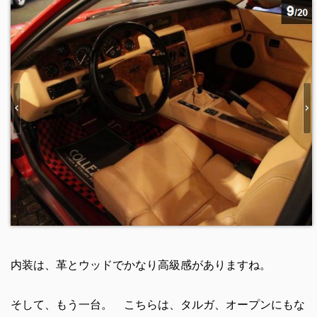
内装は、革とウッドでかなり高級感がありますね。
そして、もう一台。 こちらは、タルガ、オープンにもな