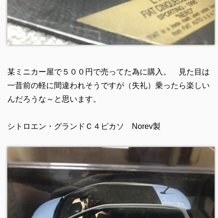
某ミニカー屋で５００円で売ってた為に購入。 見た目は
一昔前の軽に間違われそうですが（失礼）乗ったら楽しい
んだろうな～と思います。
シトロエン・グランドＣ４ピカソ Norev製