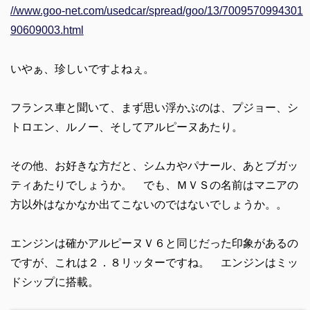
//www.goo-net.com/usedcar/spread/goo/13/7009570994301
90609003.html
いやぁ、珍しいですよねぇ。
フランス車と聞いて、まず思い浮かぶのは、プジョー、シ
トロエン、ルノー、そしてアルピーヌあたり。
その他、お好きな方だと、シムカやパナール、あとブガッ
ティあたりでしょうか。 でも、ＭＶＳの名前はマニアの
方以外はなかなか出てこないのではないでしょうか。。
エンジンは確かアルピーヌＶ６と同じだった印象があるの
ですが、これは２．８リッターですね。 エンジンはミッ
ドシップに搭載。