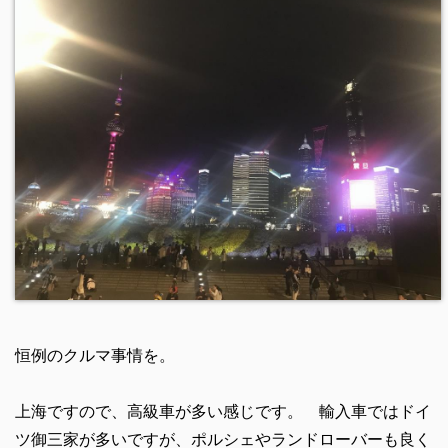
恒例のクルマ事情を。
上海ですので、高級車が多い感じです。 輸入車ではドイ
ツ御三家が多いですが、ポルシェやランドローバーも良く