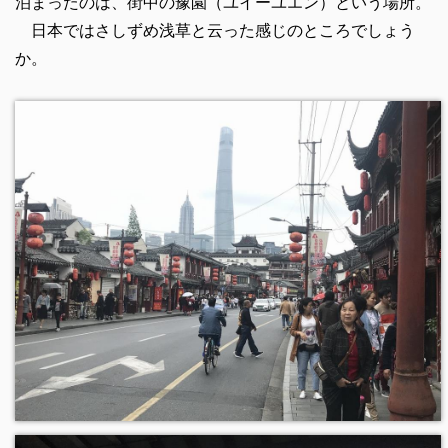
泊まったのは、街中の豫園（ユイーユエン）という場所。
日本ではさしずめ浅草と云った感じのところでしょう
か。