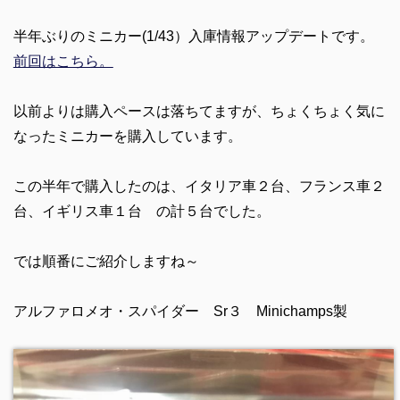
半年ぶりのミニカー(1/43）入庫情報アップデートです。
前回はこちら。
以前よりは購入ペースは落ちてますが、ちょくちょく気に
なったミニカーを購入しています。
この半年で購入したのは、イタリア車２台、フランス車２
台、イギリス車１台 の計５台でした。
では順番にご紹介しますね～
アルファロメオ・スパイダー Sr３ Minichamps製