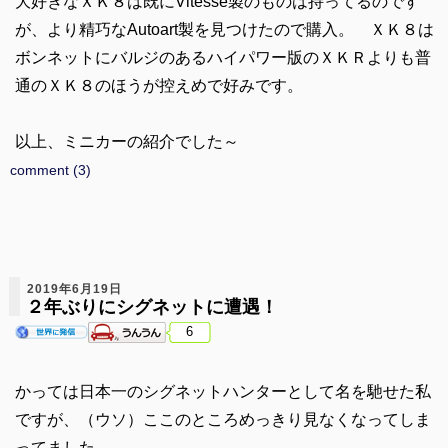
大好きなＸＫ８は既にVitesse製のものは持ってるのです
が、より精巧なAutoart製を見つけたので購入。 ＸＫ８は
ボンネットにバルジのあるハイパワー版のＸＫＲよりも普
通のＸＫ８のほうが控えめで好みです。
以上、ミニカーの紹介でした～
comment (3)
2019年6月19日
２年ぶりにシグネットに遭遇！
6
かっては日本一のシグネットハンターとして名を馳せた私
ですが、（ウソ）ここのところめっきり見なくなってしま
ってました。