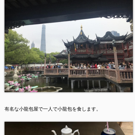
有名な小龍包屋で一人で小龍包を食します。