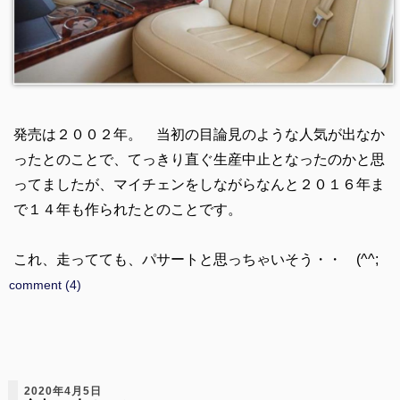
発売は２００２年。 当初の目論見のような人気が出なか
ったとのことで、てっきり直ぐ生産中止となったのかと思
ってましたが、マイチェンをしながらなんと２０１６年ま
で１４年も作られたとのことです。
これ、走ってても、パサートと思っちゃいそう・・ (^^;
comment (4)
2020年4月5日