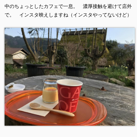
中のちょっとしたカフェで一息。 濃厚接触を避けて店外
で。 インスタ映えしますね（インスタやってないけど）