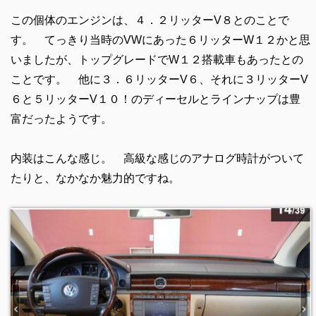
この個体のエンジンは、４．２リッターV８とのことで
す。 てっきり当時のVWにあった６リッターW１２かと思
いましたが、トップグレードでW１２搭載車もあったとの
ことです。 他に３．６リッターV６、それに３リッターV
６と５リッターV１０！のディーセルとラインナップは豊
富だったようです。
内装はこんな感じ。 高級な感じのアナログ時計がついて
たりと、なかなか魅力的ですね。