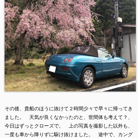
その後、貴船のほうに抜けて２時間少々で早々に帰ってき
ました。 天気が良くなかったのと、世間体も考えて？、
今日はずっとクローズで。 上の写真を撮影した以外も、
一度も車から降りずに駆け抜けました。 途中で、カング