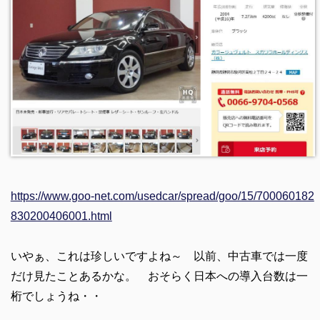
https://www.goo-net.com/usedcar/spread/goo/15/700060182
830200406001.html
いやぁ、これは珍しいですよね～ 以前、中古車では一度
だけ見たことあるかな。 おそらく日本への導入台数は一
桁でしょうね・・