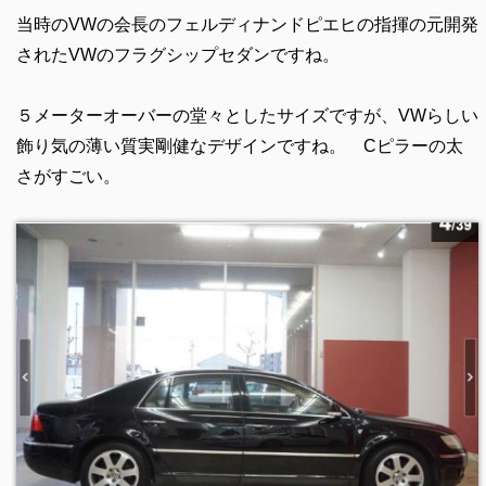
当時のVWの会長のフェルディナンドピエヒの指揮の元開発
されたVWのフラグシップセダンですね。
５メーターオーバーの堂々としたサイズですが、VWらしい
飾り気の薄い質実剛健なデザインですね。 Cピラーの太
さがすごい。