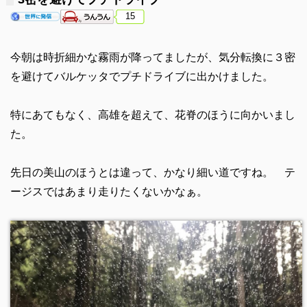
15
今朝は時折細かな霧雨が降ってましたが、気分転換に３密
を避けてバルケッタでプチドライブに出かけました。
特にあてもなく、高雄を超えて、花脊のほうに向かいまし
た。
先日の美山のほうとは違って、かなり細い道ですね。 テ
ージスではあまり走りたくないかなぁ。