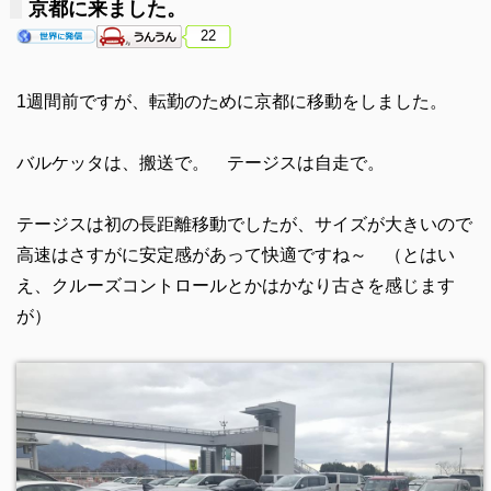
京都に来ました。
22
1週間前ですが、転勤のために京都に移動をしました。
バルケッタは、搬送で。 テージスは自走で。
テージスは初の長距離移動でしたが、サイズが大きいので
高速はさすがに安定感があって快適ですね～ （とはい
え、クルーズコントロールとかはかなり古さを感じます
が）